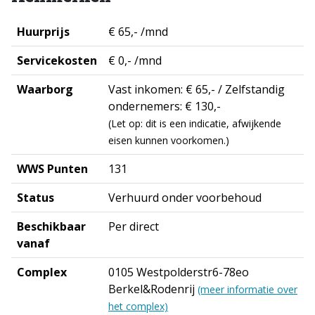
Huurprijs
€ 65,- /mnd
Servicekosten
€ 0,- /mnd
Waarborg
Vast inkomen: € 65,- / Zelfstandig
ondernemers: € 130,-
(Let op: dit is een indicatie, afwijkende
eisen kunnen voorkomen.)
WWS Punten
131
Status
Verhuurd onder voorbehoud
Beschikbaar
Per direct
vanaf
Complex
0105 Westpolderstr6-78eo
Berkel&Rodenrij
(meer informatie over
het complex)