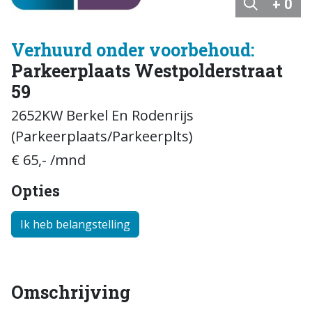
+ 0
Verhuurd onder voorbehoud:
Parkeerplaats Westpolderstraat
59
2652KW Berkel En Rodenrijs
(Parkeerplaats/Parkeerplts)
€ 65,- /mnd
Opties
Ik heb belangstelling
Omschrijving