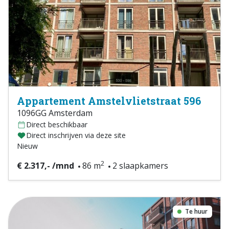
Appartement Amstelvlietstraat 596
1096GG Amsterdam
Direct beschikbaar
Direct inschrijven via deze site
Nieuw
2
€ 2.317,- /mnd
86 m
2 slaapkamers
Te huur