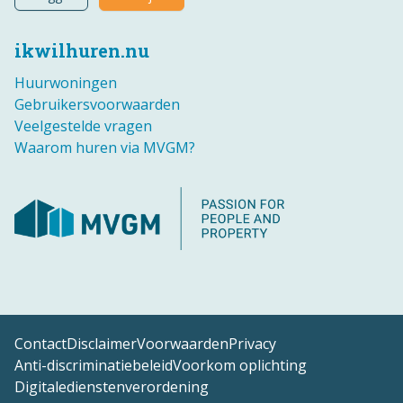
ikwilhuren.nu
Huurwoningen
Gebruikersvoorwaarden
Veelgestelde vragen
Waarom huren via MVGM?
Contact
Disclaimer
Voorwaarden
Privacy
Anti-discriminatiebeleid
Voorkom oplichting
Digitaledienstenverordening