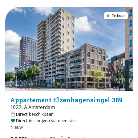
Te huur
Appartement Elzenhagensingel 389
1022LA Amsterdam
Direct beschikbaar
Direct inschrijven via deze site
Nieuw
2