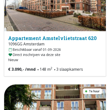
Appartement Amstelvlietstraat 620
1096GG Amsterdam
Beschikbaar vanaf 01-09-2026
Direct inschrijven via deze site
Nieuw
2
€ 3.090,- /mnd
148 m
3 slaapkamers
Te huur