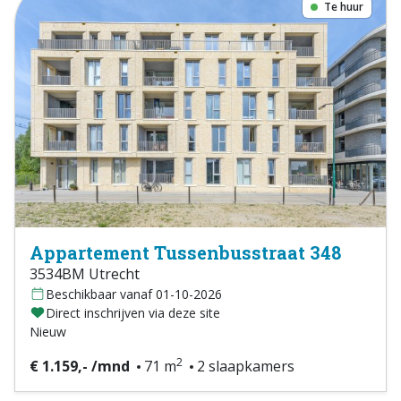
Te huur
Appartement Tussenbusstraat 348
3534BM Utrecht
Beschikbaar vanaf 01-10-2026
Direct inschrijven via deze site
Nieuw
2
€ 1.159,- /mnd
71 m
2 slaapkamers