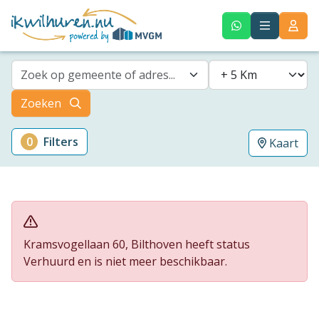
Zoek op gemeente of adres...
Zoeken
0
Filters
Kaart
Kramsvogellaan 60, Bilthoven heeft status
Verhuurd en is niet meer beschikbaar.