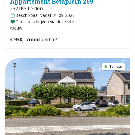
Appartement Betaplein 259
2321KS Leiden
Beschikbaar vanaf 01-09-2026
Direct inschrijven via deze site
Nieuw
2
€ 930,- /mnd
40 m
Te huur