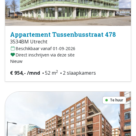
Appartement Tussenbusstraat 478
3534BM Utrecht
Beschikbaar vanaf 01-09-2026
Direct inschrijven via deze site
Nieuw
2
€ 954,- /mnd
52 m
2 slaapkamers
Te huur