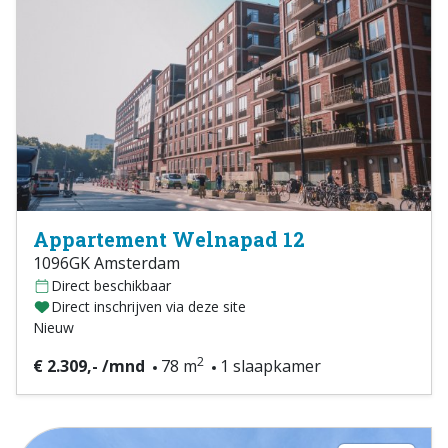
Appartement Welnapad 12
1096GK Amsterdam
Direct beschikbaar
Direct inschrijven via deze site
Nieuw
2
€ 2.309,- /mnd
78 m
1 slaapkamer