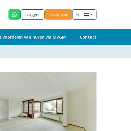
Inloggen
Inschrijven
NL
e voordelen van huren via MVGM
Contact