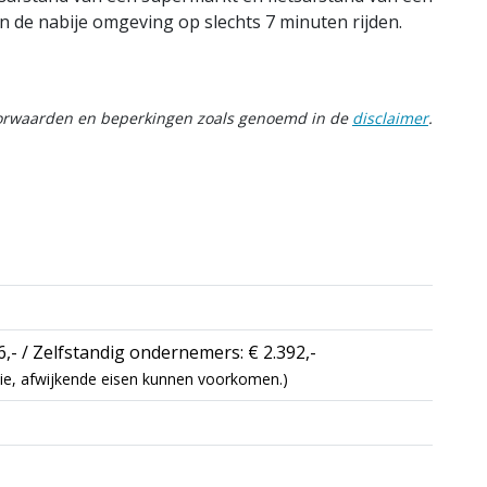
 in de nabije omgeving op slechts 7 minuten rijden.
oorwaarden en beperkingen zoals genoemd in de
disclaimer
.
,- / Zelfstandig ondernemers: € 2.392,-
catie, afwijkende eisen kunnen voorkomen.)