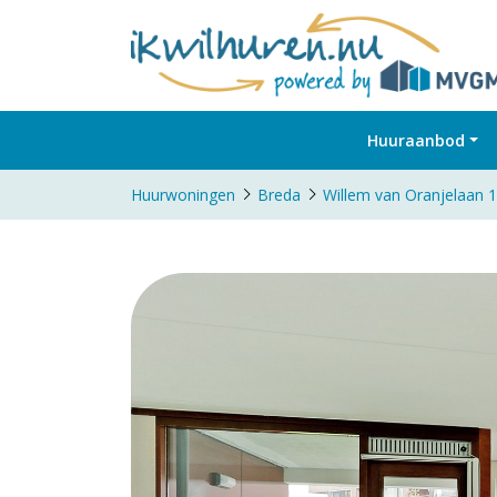
Huuraanbod
Huurwoningen
Breda
Willem van Oranjelaan 