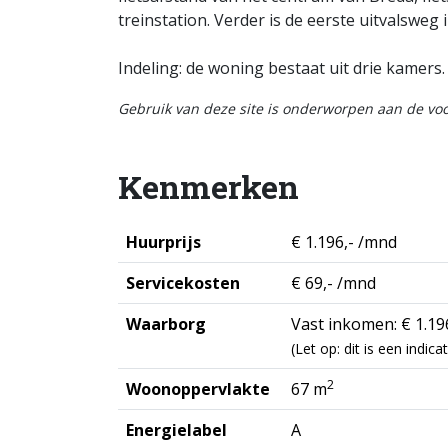
treinstation. Verder is de eerste uitvalsweg
Indeling: de woning bestaat uit drie kamers.
Gebruik van deze site is onderworpen aan de v
Kenmerken
Huurprijs
€ 1.196,- /mnd
Servicekosten
€ 69,- /mnd
Waarborg
Vast inkomen: € 1.196
(Let op: dit is een indi
2
Woonoppervlakte
67 m
Energielabel
A