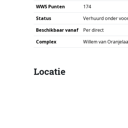
WWS Punten
174
Status
Verhuurd onder voo
Beschikbaar vanaf
Per direct
Complex
Willem van Oranjela
Locatie