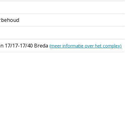
rbehoud
an 17/17-17/40 Breda
(meer informatie over het complex)