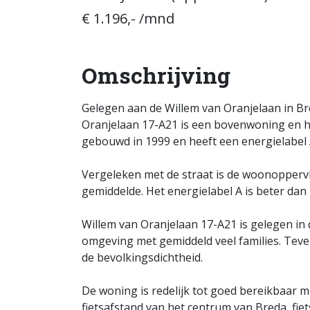
€ 1.196,- /mnd
Omschrijving
Gelegen aan de Willem van Oranjelaan in Br
Oranjelaan 17-A21 is een bovenwoning en h
gebouwd in 1999 en heeft een energielabel 
Vergeleken met de straat is de woonoppervl
gemiddelde. Het energielabel A is beter dan h
Willem van Oranjelaan 17-A21 is gelegen in d
omgeving met gemiddeld veel families. Teve
de bevolkingsdichtheid.
De woning is redelijk tot goed bereikbaar me
fietsafstand van het centrum van Breda, fie