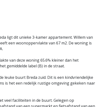
eda ligt dit unieke 3-kamer appartement. Willem van
eeft een woonoppervlakte van 67 m2. De woning is
A.
akte van deze woning 65.6% kleiner dan het
et gemiddelde label (B) in de straat.
e leuke buurt Breda zuid. Dit is een kindvriendelijke
ns is het een redelijk rustige omgeving gekeken naar
t veel faciliteiten in de buurt. Gelegen op
tsafstand van een supermarkt en fietsafstand van een