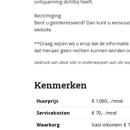
ontspanning dichtbij heeft.
Bezichtiging
Bent u geïnteresseerd? Dan kunt u eenvoud
website.
**Graag wijzen wij u erop dat de informatie 
dat hieraan geen rechten kunnen worden o
Gebruik van deze site is onderworpen aan de v
Kenmerken
Huurprijs
€ 1.060,- /mnd
Servicekosten
€ 70,- /mnd
Waarborg
Vast inkomen: € 1