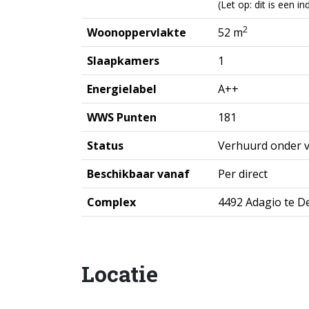
(Let op: dit is een 
2
Woonoppervlakte
52 m
Slaapkamers
1
Energielabel
A++
WWS Punten
181
Status
Verhuurd onder 
Beschikbaar vanaf
Per direct
Complex
4492 Adagio te 
Locatie