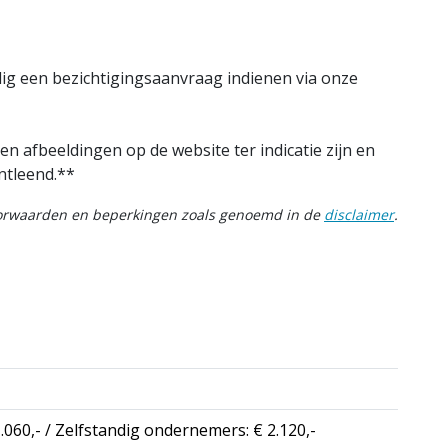
ig een bezichtigingsaanvraag indienen via onze
en afbeeldingen op de website ter indicatie zijn en
ntleend.**
oorwaarden en beperkingen zoals genoemd in de
disclaimer
.
.060,- / Zelfstandig ondernemers: € 2.120,-