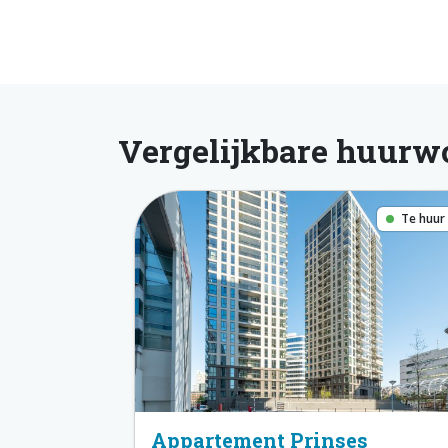
Vergelijkbare huurw
Te huur
Appartement Prinses