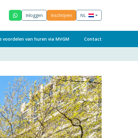
Inloggen
Inschrijven
NL
e voordelen van huren via MVGM
Contact