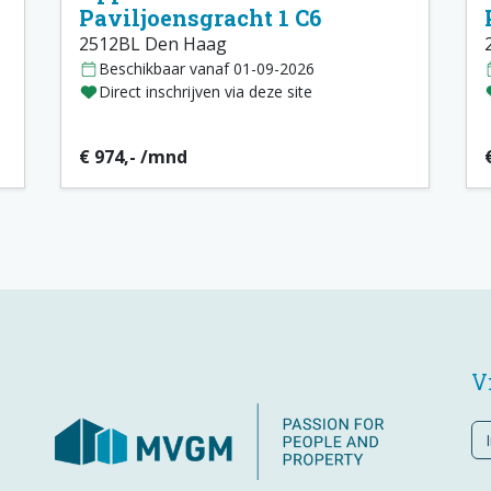
Paviljoensgracht 1 C6
2512BL Den Haag
Beschikbaar vanaf 01-09-2026
Direct inschrijven via deze site
€ 974,- /mnd
V