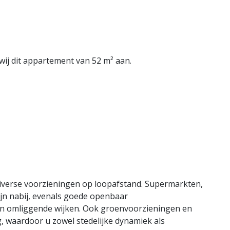
wij dit appartement van 52 m² aan.
diverse voorzieningen op loopafstand. Supermarkten,
jn nabij, evenals goede openbaar
en omliggende wijken. Ook groenvoorzieningen en
, waardoor u zowel stedelijke dynamiek als