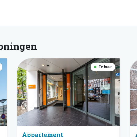
oningen
Te huur
Appartement