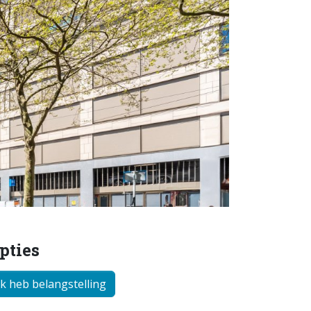
pties
Ik heb belangstelling