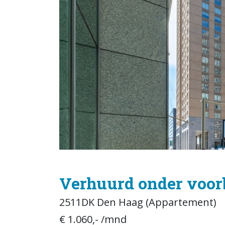
Verhuurd onder voor
2511DK Den Haag (Appartement)
€ 1.060,- /mnd