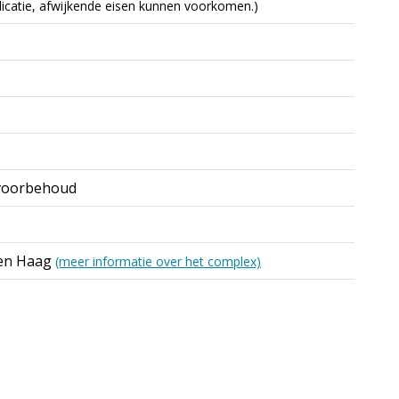
indicatie, afwijkende eisen kunnen voorkomen.)
voorbehoud
Den Haag
(meer informatie over het complex)