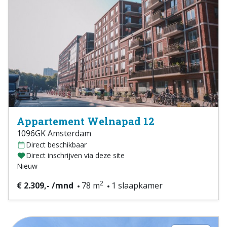
Appartement Welnapad 12
1096GK Amsterdam
Direct beschikbaar
Direct inschrijven via deze site
Nieuw
2
€ 2.309,- /mnd
78 m
1 slaapkamer