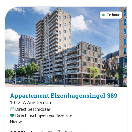
Te huur
Appartement Elzenhagensingel 389
1022LA Amsterdam
Direct beschikbaar
Direct inschrijven via deze site
Nieuw
2