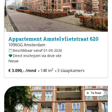
Appartement Amstelvlietstraat 620
1096GG Amsterdam
Beschikbaar vanaf 01-09-2026
Direct inschrijven via deze site
Nieuw
2
€ 3.090,- /mnd
148 m
3 slaapkamers
Te huur