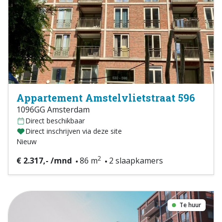
Appartement Amstelvlietstraat 596
1096GG Amsterdam
Direct beschikbaar
Direct inschrijven via deze site
Nieuw
2
€ 2.317,- /mnd
86 m
2 slaapkamers
Te huur