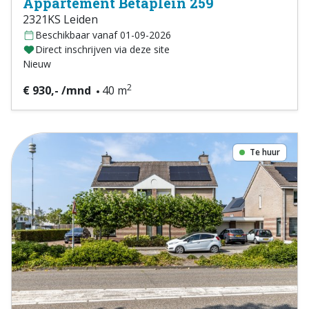
Appartement Betaplein 259
2321KS Leiden
Beschikbaar vanaf 01-09-2026
Direct inschrijven via deze site
Nieuw
2
€ 930,- /mnd
40 m
Te huur