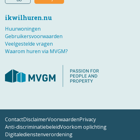
ikwilhuren.nu
Huurwoningen
Gebruikersvoorwaarden
Veelgestelde vragen
Waarom huren via MVGM?
Contact
Disclaimer
Voorwaarden
Privacy
Anti-discriminatiebeleid
Voorkom oplichting
Digitaledienstenverordening