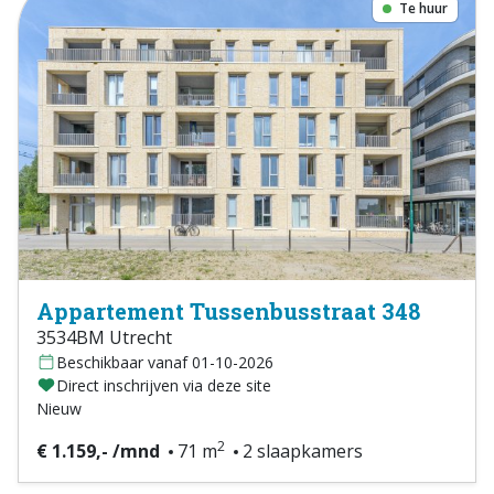
Te huur
Appartement Tussenbusstraat 348
3534BM Utrecht
Beschikbaar vanaf 01-10-2026
Direct inschrijven via deze site
Nieuw
2
€ 1.159,- /mnd
71 m
2 slaapkamers