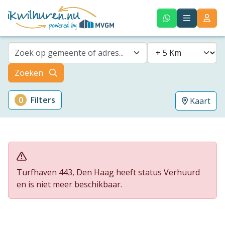
Zoek op gemeente of adres...
Zoeken
0
Filters
Kaart
Turfhaven 443, Den Haag heeft status Verhuurd
en is niet meer beschikbaar.