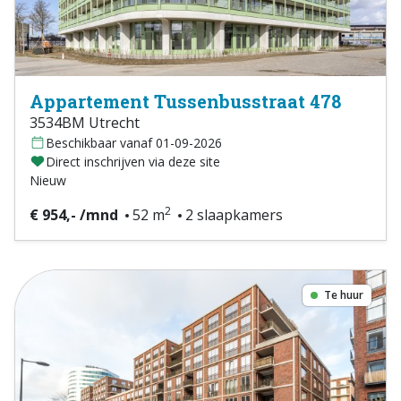
Appartement Tussenbusstraat 478
3534BM Utrecht
Beschikbaar vanaf 01-09-2026
Direct inschrijven via deze site
Nieuw
2
€ 954,- /mnd
52 m
2 slaapkamers
Te huur