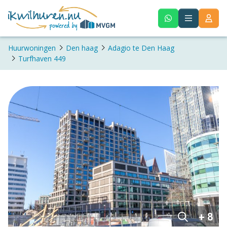
Huurwoningen
Den haag
Adagio te Den Haag
Turfhaven 449
+ 8