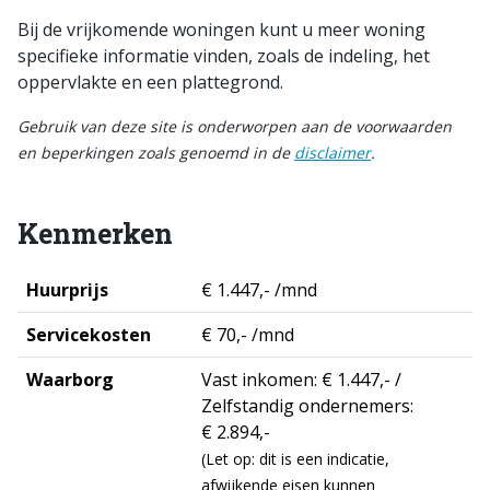
Bij de vrijkomende woningen kunt u meer woning
specifieke informatie vinden, zoals de indeling, het
oppervlakte en een plattegrond.
Gebruik van deze site is onderworpen aan de voorwaarden
en beperkingen zoals genoemd in de
disclaimer
.
Kenmerken
Huurprijs
€ 1.447,- /mnd
Servicekosten
€ 70,- /mnd
Waarborg
Vast inkomen: € 1.447,- /
Zelfstandig ondernemers:
€ 2.894,-
(Let op: dit is een indicatie,
afwijkende eisen kunnen