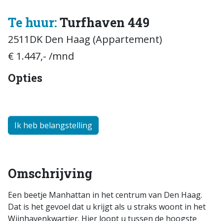
Te huur:
Turfhaven 449
2511DK Den Haag (Appartement)
€ 1.447,- /mnd
Opties
Ik heb belangstelling
Omschrijving
Een beetje Manhattan in het centrum van Den Haag.
Dat is het gevoel dat u krijgt als u straks woont in het
Wijnhavenkwartier. Hier loopt u tussen de hoogste