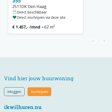
355
2511DK Den Haag
Direct beschikbaar
Direct inschrijven via deze site
2
€ 1.457,- /mnd
62 m
Vind hier jouw huurwoning
Inloggen
Inschrijven
ikwilhuren.nu