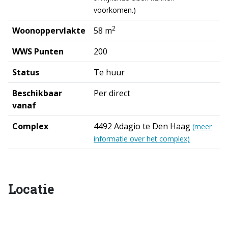
voorkomen.)
2
Woonoppervlakte
58 m
WWS Punten
200
Status
Te huur
Beschikbaar
Per direct
vanaf
Complex
4492 Adagio te Den Haag
(meer
informatie over het complex)
Locatie