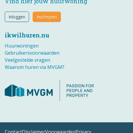
Vind hier jouw huurwoning
Inloggen
Inschrijven
ikwilhuren.nu
Huurwoningen
Gebruikersvoorwaarden
Veelgestelde vragen
Waarom huren via MVGM?
Contact
Disclaimer
Voorwaarden
Privacy