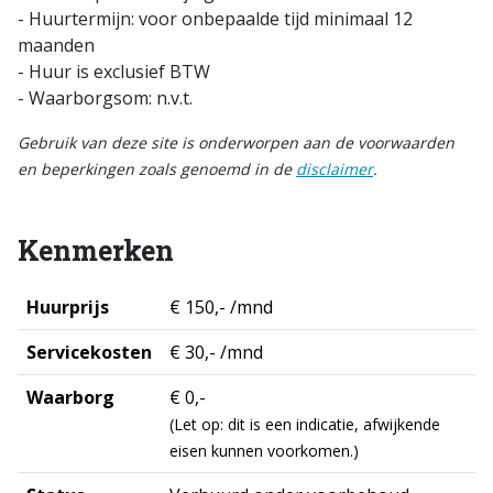
- Huurtermijn: voor onbepaalde tijd minimaal 12
maanden
- Huur is exclusief BTW
- Waarborgsom: n.v.t.
Gebruik van deze site is onderworpen aan de voorwaarden
en beperkingen zoals genoemd in de
disclaimer
.
Kenmerken
Huurprijs
€ 150,- /mnd
Servicekosten
€ 30,- /mnd
Waarborg
€ 0,-
(Let op: dit is een indicatie, afwijkende
eisen kunnen voorkomen.)