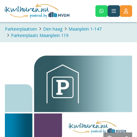
Parkeerplaatsen
Den haag
Maanplein 1-147
Parkeerplaats Maanplein 119