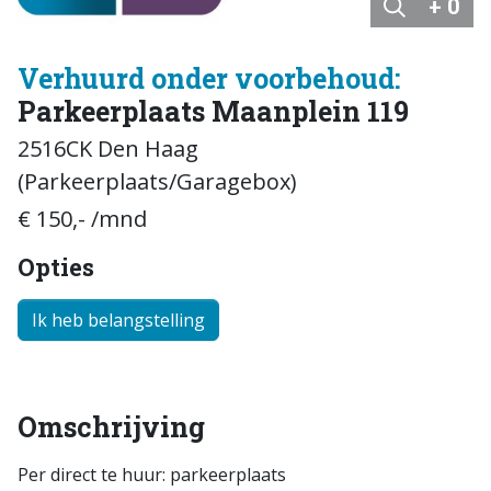
+ 0
Verhuurd onder voorbehoud:
Parkeerplaats Maanplein 119
2516CK Den Haag
(Parkeerplaats/Garagebox)
€ 150,- /mnd
Opties
Ik heb belangstelling
Omschrijving
Per direct te huur: parkeerplaats