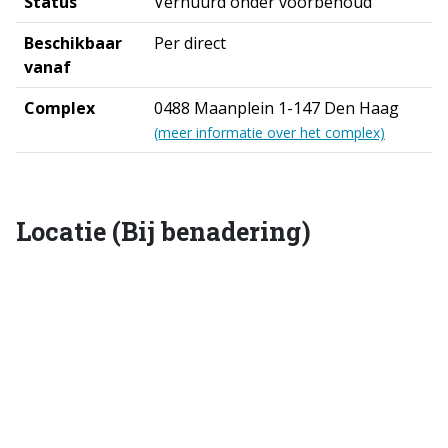
Status
Verhuurd onder voorbehoud
Beschikbaar
Per direct
vanaf
Complex
0488 Maanplein 1-147 Den Haag
(meer informatie over het complex)
Locatie (Bij benadering)