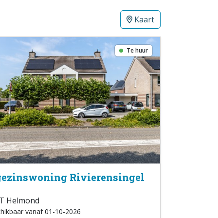
Kaart
Te huur
ezinswoning Rivierensingel
T Helmond
hikbaar vanaf 01-10-2026