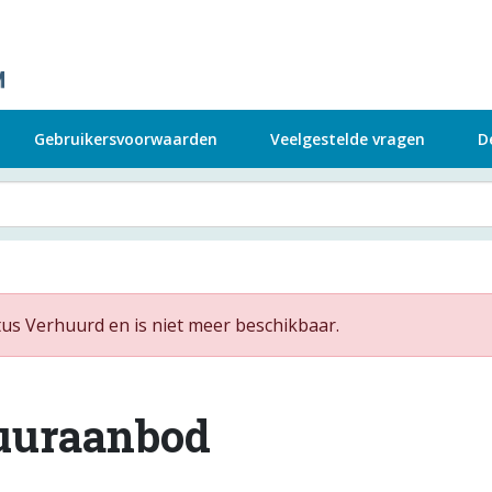
Gebruikersvoorwaarden
Veelgestelde vragen
D
us Verhuurd en is niet meer beschikbaar.
uuraanbod