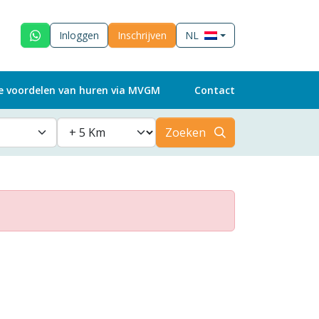
Inloggen
Inschrijven
NL
e voordelen van huren via MVGM
Contact
Zoeken