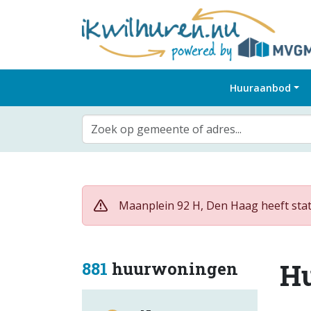
Huuraanbod
Zoek op gemeente of adres...
Maanplein 92 H, Den Haag heeft stat
H
881
huurwoningen