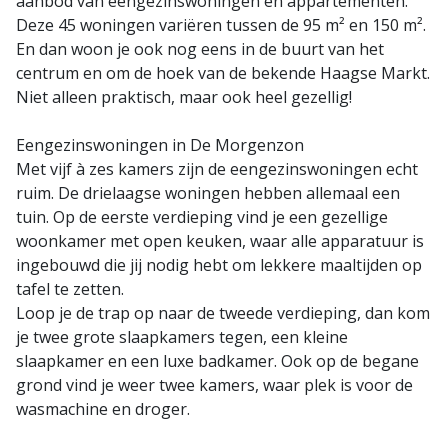
aanbod van eengezinswoningen en appartementen.
Deze 45 woningen variëren tussen de 95 m² en 150 m².
En dan woon je ook nog eens in de buurt van het
centrum en om de hoek van de bekende Haagse Markt.
Niet alleen praktisch, maar ook heel gezellig!
Eengezinswoningen in De Morgenzon
Met vijf à zes kamers zijn de eengezinswoningen echt
ruim. De drielaagse woningen hebben allemaal een
tuin. Op de eerste verdieping vind je een gezellige
woonkamer met open keuken, waar alle apparatuur is
ingebouwd die jij nodig hebt om lekkere maaltijden op
tafel te zetten.
Loop je de trap op naar de tweede verdieping, dan kom
je twee grote slaapkamers tegen, een kleine
slaapkamer en een luxe badkamer. Ook op de begane
grond vind je weer twee kamers, waar plek is voor de
wasmachine en droger.