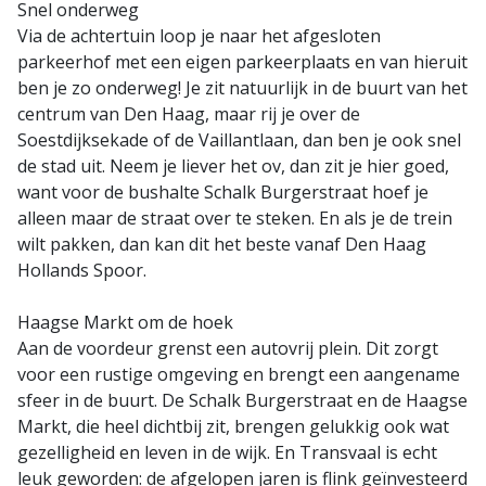
Snel onderweg
Via de achtertuin loop je naar het afgesloten
parkeerhof met een eigen parkeerplaats en van hieruit
ben je zo onderweg! Je zit natuurlijk in de buurt van het
centrum van Den Haag, maar rij je over de
Soestdijksekade of de Vaillantlaan, dan ben je ook snel
de stad uit. Neem je liever het ov, dan zit je hier goed,
want voor de bushalte Schalk Burgerstraat hoef je
alleen maar de straat over te steken. En als je de trein
wilt pakken, dan kan dit het beste vanaf Den Haag
Hollands Spoor.
Haagse Markt om de hoek
Aan de voordeur grenst een autovrij plein. Dit zorgt
voor een rustige omgeving en brengt een aangename
sfeer in de buurt. De Schalk Burgerstraat en de Haagse
Markt, die heel dichtbij zit, brengen gelukkig ook wat
gezelligheid en leven in de wijk. En Transvaal is echt
leuk geworden: de afgelopen jaren is flink geïnvesteerd