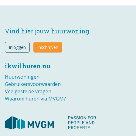
Vind hier jouw huurwoning
Inloggen
Inschrijven
ikwilhuren.nu
Huurwoningen
Gebruikersvoorwaarden
Veelgestelde vragen
Waarom huren via MVGM?