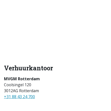
Verhuurkantoor
MVGM Rotterdam
Coolsingel 120
3012AG Rotterdam
+31 88 43 24 700