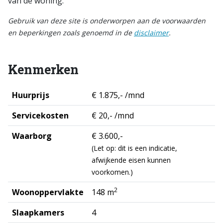
van de woning.
Gebruik van deze site is onderworpen aan de voorwaarden
en beperkingen zoals genoemd in de
disclaimer
.
Kenmerken
Huurprijs
€ 1.875,- /mnd
Servicekosten
€ 20,- /mnd
Waarborg
€ 3.600,-
(Let op: dit is een indicatie,
afwijkende eisen kunnen
voorkomen.)
2
Woonoppervlakte
148 m
Slaapkamers
4