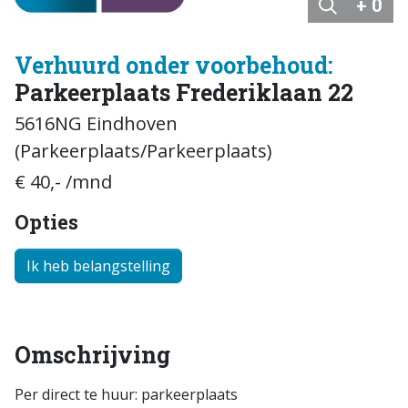
+ 0
Verhuurd onder voorbehoud:
Parkeerplaats Frederiklaan 22
5616NG Eindhoven
(Parkeerplaats/Parkeerplaats)
€ 40,- /mnd
Opties
Ik heb belangstelling
Omschrijving
Per direct te huur: parkeerplaats