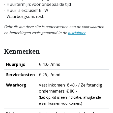
- Huurtermijn: voor onbepaalde tijd
- Huur is exclusief BTW
- Waarborgsom: n.v.t.
Gebruik van deze site is onderworpen aan de voorwaarden
en beperkingen zoals genoemd in de
disclaimer
.
Kenmerken
Huurprijs
€ 40,- /mnd
Servicekosten
€ 26,- /mnd
Waarborg
Vast inkomen: € 40,- / Zelfstandig
ondernemers: € 80,-
(Let op: dit is een indicatie, afwijkende
eisen kunnen voorkomen.)