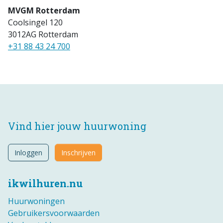
MVGM Rotterdam
Coolsingel 120
3012AG Rotterdam
+31 88 43 24 700
Vind hier jouw huurwoning
Inloggen
Inschrijven
ikwilhuren.nu
Huurwoningen
Gebruikersvoorwaarden