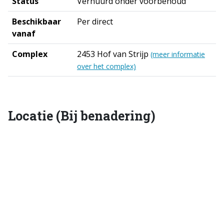
Status
Verhuurd onder voorbehoud
Beschikbaar
Per direct
vanaf
Complex
2453 Hof van Strijp
(meer informatie
over het complex)
Locatie (Bij benadering)