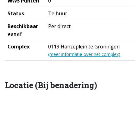
WWS Punten
0
Status
Te huur
Beschikbaar
Per direct
vanaf
Complex
0119 Hanzeplein te Groningen
(meer informatie over het complex)
Locatie (Bij benadering)