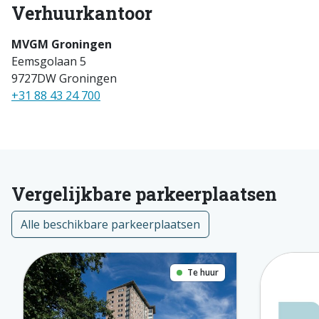
Verhuurkantoor
MVGM Groningen
Eemsgolaan 5
9727DW Groningen
+31 88 43 24 700
Vergelijkbare parkeerplaatsen
Alle beschikbare parkeerplaatsen
Te huur