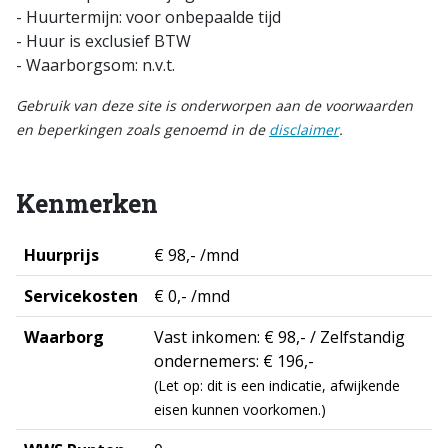
- Huurtermijn: voor onbepaalde tijd
- Huur is exclusief BTW
- Waarborgsom: n.v.t.
Gebruik van deze site is onderworpen aan de voorwaarden
en beperkingen zoals genoemd in de
disclaimer
.
Kenmerken
Huurprijs
€ 98,- /mnd
Servicekosten
€ 0,- /mnd
Waarborg
Vast inkomen: € 98,- / Zelfstandig
ondernemers: € 196,-
(Let op: dit is een indicatie, afwijkende
eisen kunnen voorkomen.)