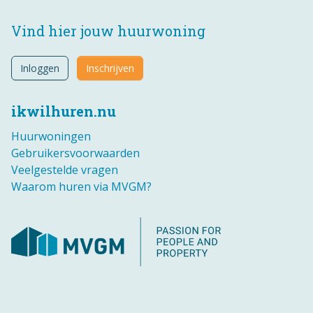
Vind hier jouw huurwoning
Inloggen
Inschrijven
ikwilhuren.nu
Huurwoningen
Gebruikersvoorwaarden
Veelgestelde vragen
Waarom huren via MVGM?