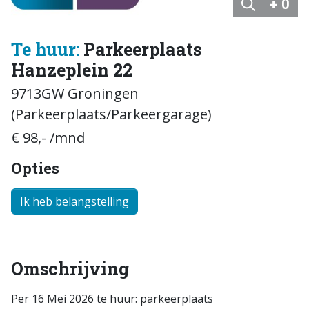
+ 0
Te huur:
Parkeerplaats
Hanzeplein 22
9713GW Groningen
(Parkeerplaats/Parkeergarage)
€ 98,- /mnd
Opties
Ik heb belangstelling
Omschrijving
Per 16 Mei 2026 te huur: parkeerplaats