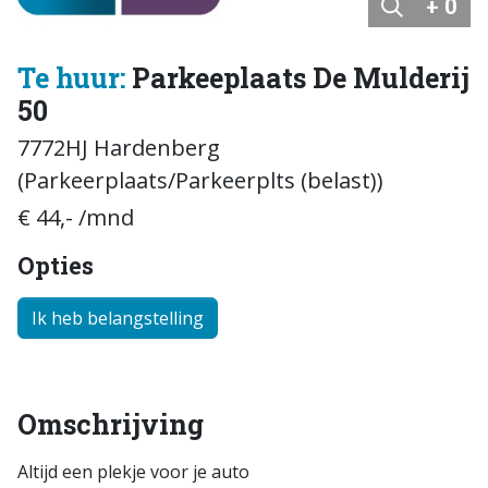
+ 0
Te huur:
Parkeeplaats De Mulderij
50
7772HJ Hardenberg
(Parkeerplaats/Parkeerplts (belast))
€ 44,- /mnd
Opties
Ik heb belangstelling
Omschrijving
Altijd een plekje voor je auto