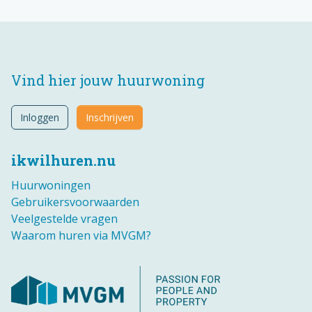
Vind hier jouw huurwoning
Inloggen
Inschrijven
ikwilhuren.nu
Huurwoningen
Gebruikersvoorwaarden
Veelgestelde vragen
Waarom huren via MVGM?