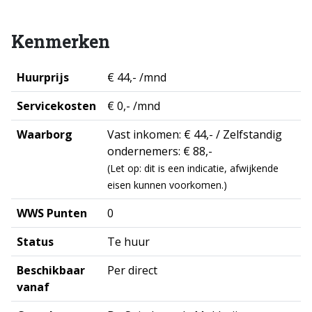
Kenmerken
Huurprijs
€ 44,- /mnd
Servicekosten
€ 0,- /mnd
Waarborg
Vast inkomen: € 44,- / Zelfstandig
ondernemers: € 88,-
(Let op: dit is een indicatie, afwijkende
eisen kunnen voorkomen.)
WWS Punten
0
Status
Te huur
Beschikbaar
Per direct
vanaf