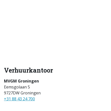
Verhuurkantoor
MVGM Groningen
Eemsgolaan 5
9727DW Groningen
+31 88 43 24 700