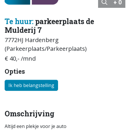
+ 0
Te huur:
parkeerplaats de
Mulderij 7
7772HJ Hardenberg
(Parkeerplaats/Parkeerplaats)
€ 40,- /mnd
Opties
Ik heb belangstelling
Omschrijving
Altijd een plekje voor je auto