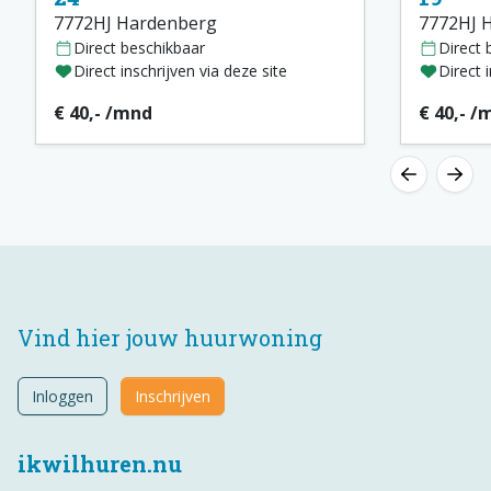
7772HJ Hardenberg
7772HJ 
Direct beschikbaar
Direct 
Direct inschrijven via deze site
Direct 
€ 40,- /mnd
€ 40,- /
Vind hier jouw huurwoning
Inloggen
Inschrijven
ikwilhuren.nu