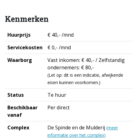
Kenmerken
Huurprijs
€ 40,- /mnd
Servicekosten
€ 0,- /mnd
Waarborg
Vast inkomen: € 40,- / Zelfstandig
ondernemers: € 80,-
(Let op: dit is een indicatie, afwijkende
eisen kunnen voorkomen.)
Status
Te huur
Beschikbaar
Per direct
vanaf
Complex
De Spinde en de Mulderij
(meer
informatie over het complex)