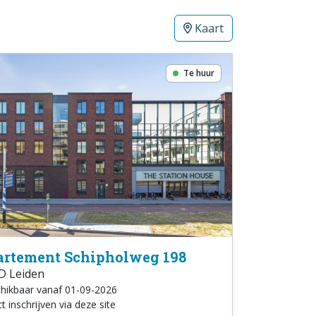
Kaart
Te huur
rtement Schipholweg 198
D Leiden
hikbaar vanaf 01-09-2026
t inschrijven via deze site