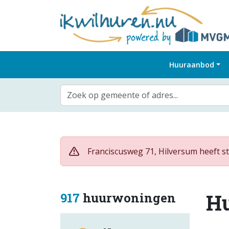
Huuraanbod
Zoek op gemeente of adres...
Franciscusweg 71, Hilversum heeft st
H
917
huurwoningen