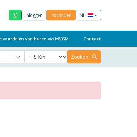
Inloggen
Inschrijven
NL
e voordelen van huren via MVGM
Contact
Zoeken