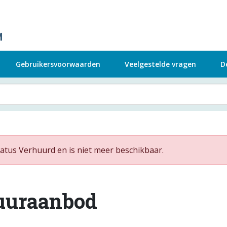
Gebruikersvoorwaarden
Veelgestelde vragen
D
atus Verhuurd en is niet meer beschikbaar.
uuraanbod