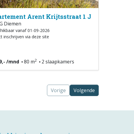
rtement Arent Krijtsstraat 1 J
G Diemen
hikbaar vanaf 01-09-2026
t inschrijven via deze site
2
9,- /mnd
80 m
2 slaapkamers
Vorige
Volgende