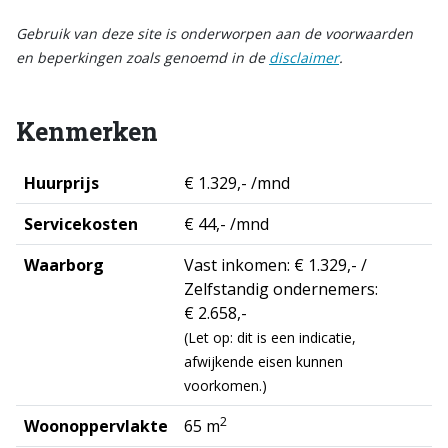
Gebruik van deze site is onderworpen aan de voorwaarden
en beperkingen zoals genoemd in de
disclaimer
.
Kenmerken
Huurprijs
€ 1.329,- /mnd
Servicekosten
€ 44,- /mnd
Waarborg
Vast inkomen: € 1.329,- /
Zelfstandig ondernemers:
€ 2.658,-
(Let op: dit is een indicatie,
afwijkende eisen kunnen
voorkomen.)
2
Woonoppervlakte
65 m