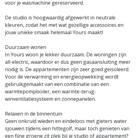
voor je wasmachine gereserveerd.
De studio is hoogwaardig afgewerkt in neutrale
kleuren, zodat het met wat gezellige accessoires en
jouw unieke smaak helemaal Yours maakt!
Duurzaam wonen
In Yours woon je lekker duurzaam. De woningen zijn
all-electric, waardoor er dus geen gasaansluiting meer
nodig is. De appartementen zijn zeer goed geïsoleerd.
Voor de verwarming en energieopwekking wordt
gebruikgemaakt van een combinatie van een
warmtepompboiler, een warmte-terug-
winventilatiesysteem en zonnepanelen.
Relaxen in de binnentuin
Geen onkruid wieden en eindeloos met gieters water
sjouwen tijdens een hittegolf, maar toch genieten van
een fijne groene zit plek bij je studio of appartement?