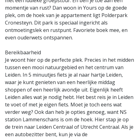
met een ludieke groepstour. En ben je toe aan een
momentje van rust? Dan woon in Yours op de goede
plek, om de hoek van je appartement ligt Polderpark
Cronesteyn. Dit park is speciaal ingericht als
ontmoetingslek en rustpunt. Favoriete boek mee, en
even ouderwets ontspannen.
Bereikbaarheid
Je woont hier op de perfecte plek. Precies in het midden
tussen een mooi natuurgebied en het centrum van
Leiden. In 5 minuutjes fiets je al naar hartje Leiden,
waar je kunt genieten van een heerlijke middag
shoppen of een heerlijk avondje uit. Eigenlijk heeft
Leiden alles wat je nodig hebt. Het best reis je in Leiden
te voet of met je eigen fiets. Moet je toch eens wat
verder weg? Ook dan heb je opties genoeg, want NS
station Lammenschans is om de hoek. Hier stap je op
de trein naar Leiden Centraal of Utrecht Centraal. Als je
een autobezitter bent, kun je via de