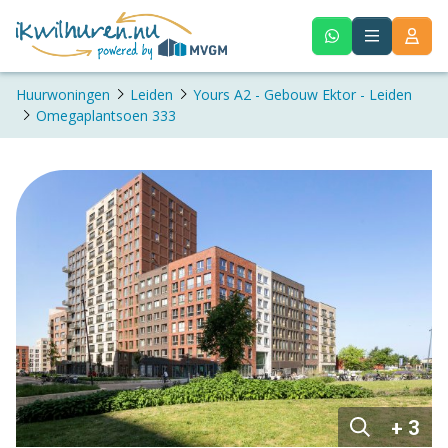
Huurwoningen
Leiden
Yours A2 - Gebouw Ektor - Leiden
Omegaplantsoen 333
+ 3