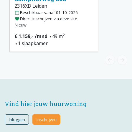
2316XD Leiden
Beschikbaar vanaf 01-10-2026
Direct inschrijven via deze site
Nieuw
2
€ 1.159,- /mnd
49 m
1 slaapkamer
Vind hier jouw huurwoning
Inloggen
Inschrijven