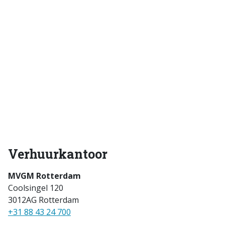
Verhuurkantoor
MVGM Rotterdam
Coolsingel 120
3012AG Rotterdam
+31 88 43 24 700