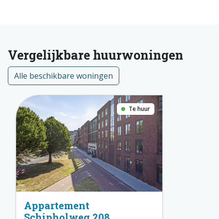
Vergelijkbare huurwoningen
Alle beschikbare woningen
Te huur
Appartement
Schipholweg 208