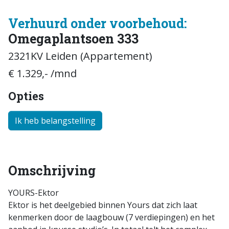
Verhuurd onder voorbehoud:
Omegaplantsoen 333
2321KV Leiden (Appartement)
€ 1.329,- /mnd
Opties
Ik heb belangstelling
Omschrijving
YOURS-Ektor
Ektor is het deelgebied binnen Yours dat zich laat
kenmerken door de laagbouw (7 verdiepingen) en het