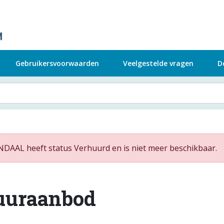
Gebruikersvoorwaarden
Veelgestelde vragen
D
DAAL heeft status Verhuurd en is niet meer beschikbaar.
uuraanbod