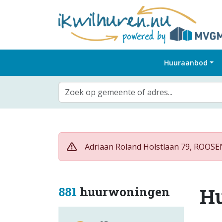
Huuraanbod
Zoek op gemeente of adres...
Adriaan Roland Holstlaan 79, ROOSEN
H
881
huurwoningen