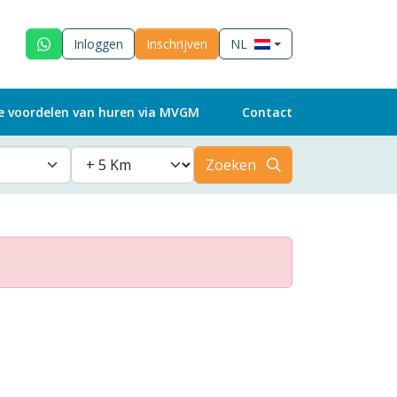
Inloggen
Inschrijven
NL
e voordelen van huren via MVGM
Contact
Zoeken