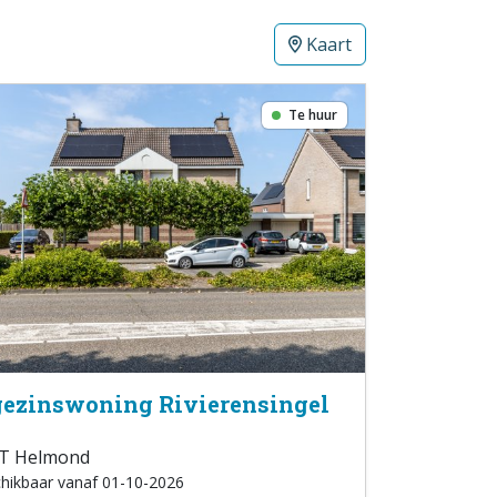
Kaart
Te huur
ezinswoning Rivierensingel
T Helmond
hikbaar vanaf 01-10-2026