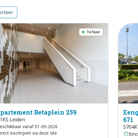
rteer
Te huur
partement Betaplein 259
Eeng
671
1KS Leiden
eschikbaar vanaf 01-09-2026
5704K
irect inschrijven via deze site
Besc