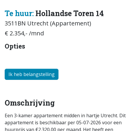
Te huur:
Hollandse Toren 14
3511BN Utrecht (Appartement)
€ 2.354,- /mnd
Opties
Ik heb belangstelling
Omschrijving
Een 3-kamer appartement midden in hartje Utrecht. Dit
appartement is beschikbaar per 05-07-2026 voor een
huurprijs van €2.320,00 per maand. Het heeft een