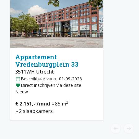
Appartement
Vredenburgplein 33
3511WH Utrecht
Beschikbaar vanaf 01-09-2026
Direct inschrijven via deze site
Nieuw
2
€ 2.151,- /mnd
85 m
2 slaapkamers