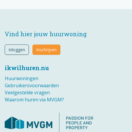
Vind hier jouw huurwoning
Inloggen
Inschrijven
ikwilhuren.nu
Huurwoningen
Gebruikersvoorwaarden
Veelgestelde vragen
Waarom huren via MVGM?