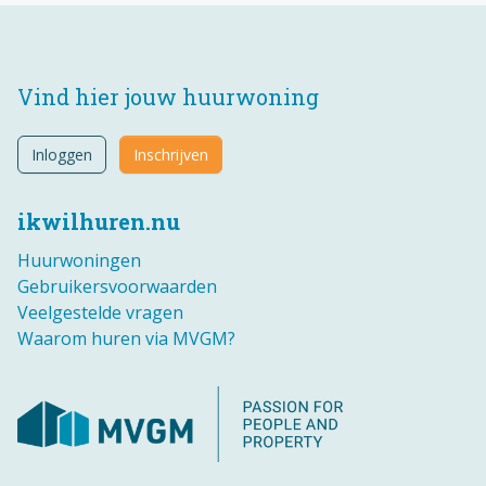
Vind hier jouw huurwoning
Inloggen
Inschrijven
ikwilhuren.nu
Huurwoningen
Gebruikersvoorwaarden
Veelgestelde vragen
Waarom huren via MVGM?