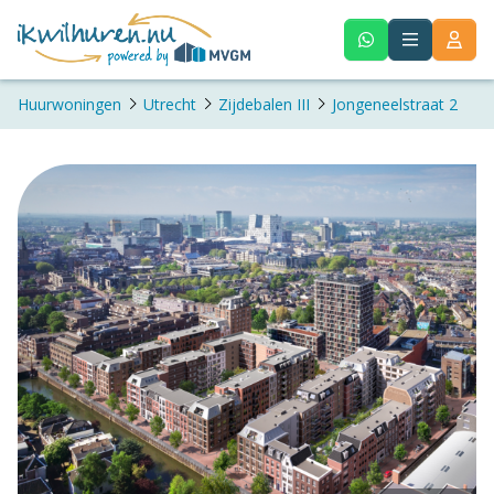
Huurwoningen
Utrecht
Zijdebalen III
Jongeneelstraat 2