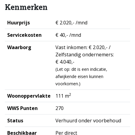
Kenmerken
Huurprijs
€ 2.020,- /mnd
Servicekosten
€ 40,- /mnd
Waarborg
Vast inkomen: € 2.020,- /
Zelfstandig ondernemers:
€ 4.040,-
(Let op: dit is een indicatie,
afwijkende eisen kunnen
voorkomen.)
2
Woonoppervlakte
111 m
WWS Punten
270
Status
Verhuurd onder voorbehoud
Beschikbaar
Per direct