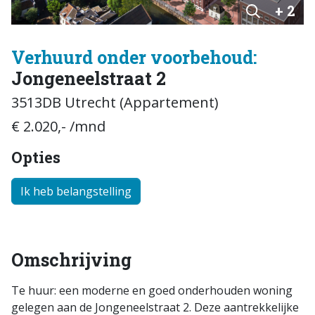
+ 2
Verhuurd onder voorbehoud:
Jongeneelstraat 2
3513DB Utrecht (Appartement)
€ 2.020,- /mnd
Opties
Ik heb belangstelling
Omschrijving
Te huur: een moderne en goed onderhouden woning
gelegen aan de Jongeneelstraat 2. Deze aantrekkelijke