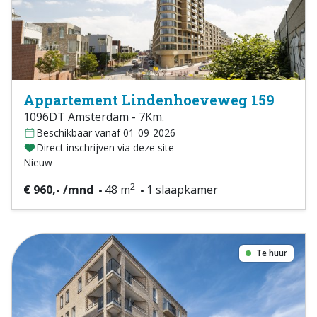
Appartement Lindenhoeveweg 159
1096DT Amsterdam - 7Km.
Beschikbaar vanaf 01-09-2026
Direct inschrijven via deze site
Nieuw
2
€ 960,- /mnd
48 m
1 slaapkamer
Te huur