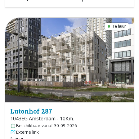
Te huur
Lutonhof 287
1043EG Amsterdam - 10Km.
Beschikbaar vanaf 30-09-2026
Externe link
Nieuw