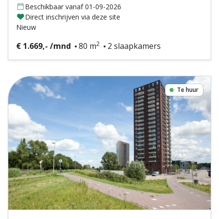
Beschikbaar vanaf 01-09-2026
Direct inschrijven via deze site
Nieuw
2
€ 1.669,- /mnd
80 m
2 slaapkamers
Te huur