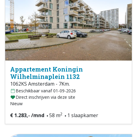
Appartement Koningin
Wilhelminaplein 1132
1062KS Amsterdam - 7Km.
Beschikbaar vanaf 01-09-2026
Direct inschrijven via deze site
Nieuw
2
€ 1.283,- /mnd
58 m
1 slaapkamer