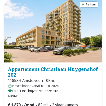
Te huur
Appartement Christiaan Huygenshof
202
1185XH Amstelveen - 0Km.
Beschikbaar vanaf 01-10-2026
Direct inschrijven via deze site
Nieuw
2
€ 1.870,- /mnd
82 m
2 slaapkamers