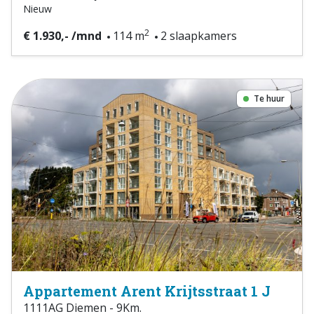
Nieuw
2
€ 1.930,- /mnd
114 m
2 slaapkamers
Te huur
Appartement Arent Krijtsstraat 1 J
1111AG Diemen - 9Km.