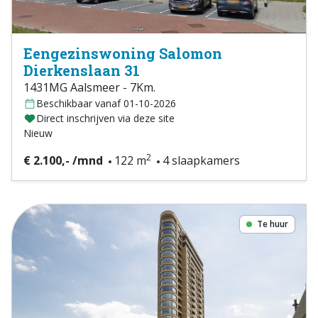
Eengezinswoning Salomon
Dierkenslaan 31
1431MG Aalsmeer - 7Km.
Beschikbaar vanaf 01-10-2026
Direct inschrijven via deze site
Nieuw
2
€ 2.100,- /mnd
122 m
4 slaapkamers
Te huur