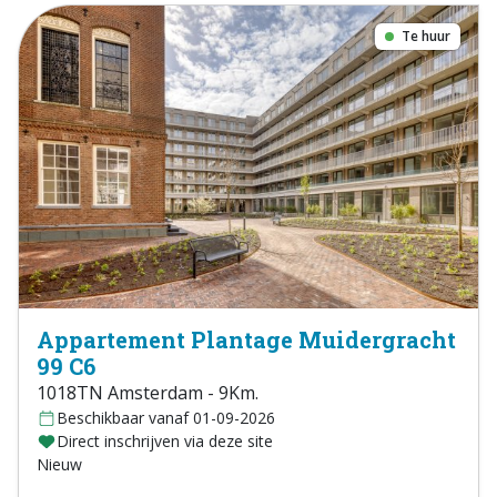
Te huur
Appartement Plantage Muidergracht
99 C6
1018TN Amsterdam - 9Km.
Beschikbaar vanaf 01-09-2026
Direct inschrijven via deze site
Nieuw