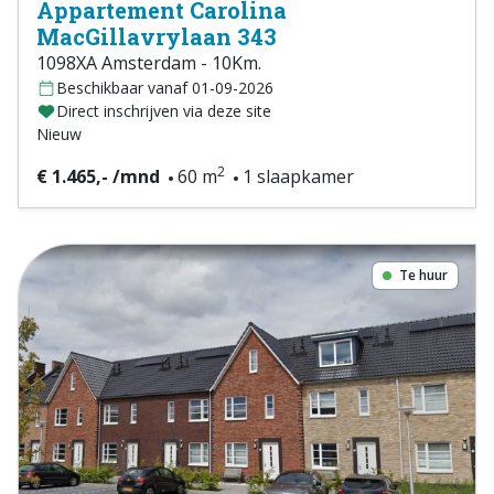
Appartement Carolina
MacGillavrylaan 343
1098XA Amsterdam - 10Km.
Beschikbaar vanaf 01-09-2026
Direct inschrijven via deze site
Nieuw
2
€ 1.465,- /mnd
60 m
1 slaapkamer
Te huur