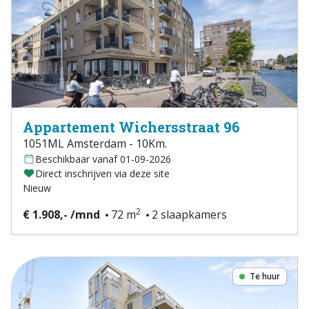
Appartement Wichersstraat 96
1051ML Amsterdam - 10Km.
Beschikbaar vanaf 01-09-2026
Direct inschrijven via deze site
Nieuw
2
€ 1.908,- /mnd
72 m
2 slaapkamers
Te huur