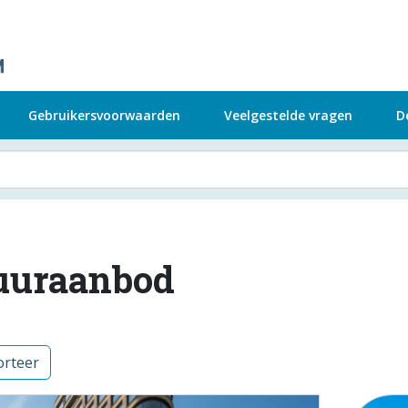
Gebruikersvoorwaarden
Veelgestelde vragen
D
uuraanbod
rteer