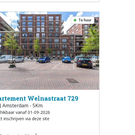
Te huur
rtement Welnastraat 729
J Amsterdam - 5Km.
hikbaar vanaf 01-09-2026
t inschrijven via deze site