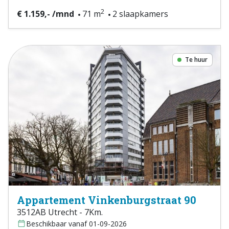
2
€ 1.159,- /mnd
71 m
2 slaapkamers
Te huur
Appartement Vinkenburgstraat 90
3512AB Utrecht - 7Km.
Beschikbaar vanaf 01-09-2026