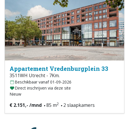
Appartement Vredenburgplein 33
3511WH Utrecht - 7Km.
Beschikbaar vanaf 01-09-2026
Direct inschrijven via deze site
Nieuw
2
€ 2.151,- /mnd
85 m
2 slaapkamers