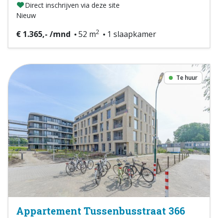
Direct inschrijven via deze site
Nieuw
2
€ 1.365,- /mnd
52 m
1 slaapkamer
Te huur
Appartement Tussenbusstraat 366