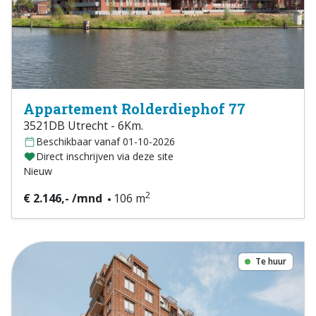
Appartement Rolderdiephof 77
3521DB Utrecht - 6Km.
Beschikbaar vanaf 01-10-2026
Direct inschrijven via deze site
Nieuw
2
€ 2.146,- /mnd
106 m
Te huur