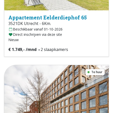
Appartement Eelderdiephof 65
3521DK Utrecht - 6Km.
Beschikbaar vanaf 01-10-2026
Direct inschrijven via deze site
Nieuw
€ 1.749,- /mnd
2 slaapkamers
Te huur