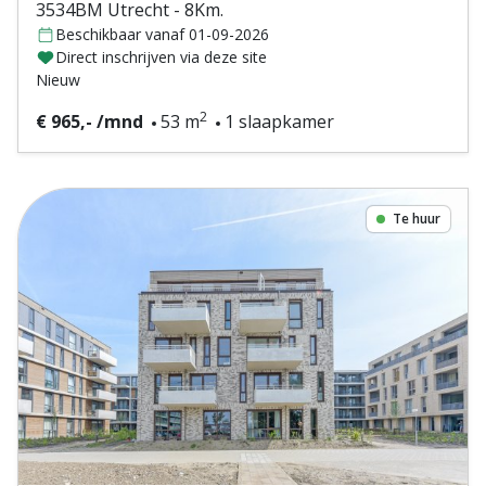
3534BM Utrecht - 8Km.
Beschikbaar vanaf 01-09-2026
Direct inschrijven via deze site
Nieuw
2
€ 965,- /mnd
53 m
1 slaapkamer
Te huur