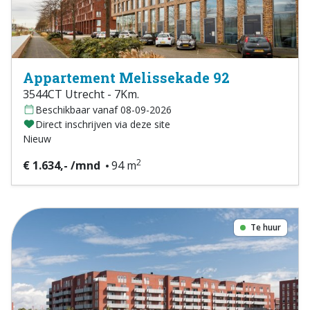
Appartement Melissekade 92
3544CT Utrecht - 7Km.
Beschikbaar vanaf 08-09-2026
Direct inschrijven via deze site
Nieuw
2
€ 1.634,- /mnd
94 m
Te huur