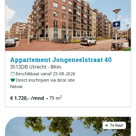
Appartement Jongeneelstraat 40
3513DB Utrecht - 8Km.
Beschikbaar vanaf 25-08-2026
Direct inschrijven via deze site
Nieuw
2
€ 1.720,- /mnd
79 m
Te huur