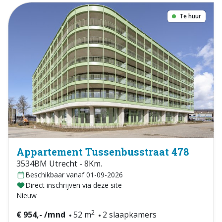
Te huur
Appartement Tussenbusstraat 478
3534BM Utrecht - 8Km.
Beschikbaar vanaf 01-09-2026
Direct inschrijven via deze site
Nieuw
2
€ 954,- /mnd
52 m
2 slaapkamers