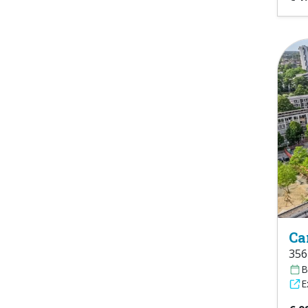
Ca
356
B
E