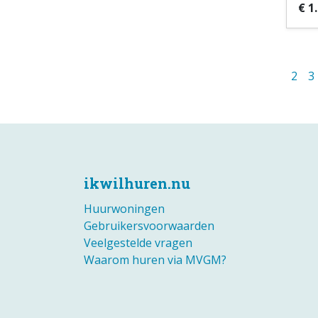
€ 1
2
3
ikwilhuren.nu
Huurwoningen
Gebruikersvoorwaarden
Veelgestelde vragen
Waarom huren via MVGM?