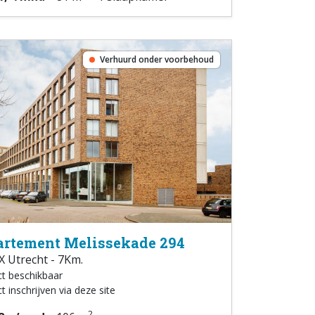
Verhuurd onder voorbehoud
rtement Melissekade 294
 Utrecht - 7Km.
ct beschikbaar
t inschrijven via deze site
2