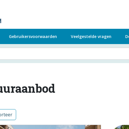
Gebruikersvoorwaarden
Veelgestelde vragen
D
uuraanbod
rteer