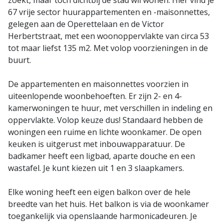
zoekt, maar toch dichtbij de stad wil wonen. Hier vind je
67 vrije sector huurappartementen en -maisonnettes,
gelegen aan de Operettelaan en de Victor
Herbertstraat, met een woonoppervlakte van circa 53
tot maar liefst 135 m2. Met volop voorzieningen in de
buurt.
De appartementen en maisonnettes voorzien in
uiteenlopende woonbehoeften. Er zijn 2- en 4-
kamerwoningen te huur, met verschillen in indeling en
oppervlakte. Volop keuze dus! Standaard hebben de
woningen een ruime en lichte woonkamer. De open
keuken is uitgerust met inbouwapparatuur. De
badkamer heeft een ligbad, aparte douche en een
wastafel. Je kunt kiezen uit 1 en 3 slaapkamers.
Elke woning heeft een eigen balkon over de hele
breedte van het huis. Het balkon is via de woonkamer
toegankelijk via openslaande harmonicadeuren. Je