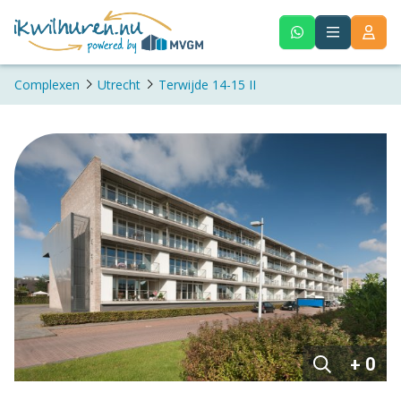
Complexen
Utrecht
Terwijde 14-15 II
+ 0