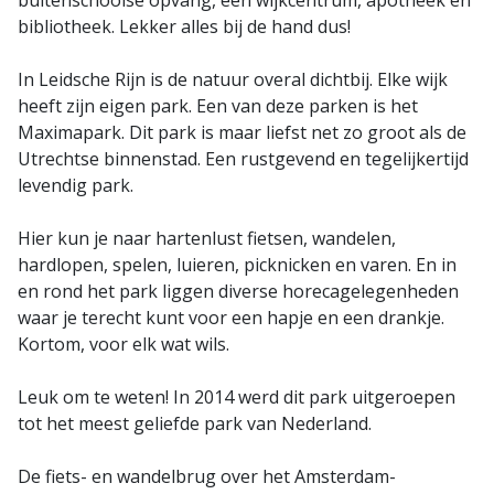
buitenschoolse opvang, een wijkcentrum, apotheek en
bibliotheek. Lekker alles bij de hand dus!
In Leidsche Rijn is de natuur overal dichtbij. Elke wijk
heeft zijn eigen park. Een van deze parken is het
Maximapark. Dit park is maar liefst net zo groot als de
Utrechtse binnenstad. Een rustgevend en tegelijkertijd
levendig park.
Hier kun je naar hartenlust fietsen, wandelen,
hardlopen, spelen, luieren, picknicken en varen. En in
en rond het park liggen diverse horecagelegenheden
waar je terecht kunt voor een hapje en een drankje.
Kortom, voor elk wat wils.
Leuk om te weten! In 2014 werd dit park uitgeroepen
tot het meest geliefde park van Nederland.
De fiets- en wandelbrug over het Amsterdam-