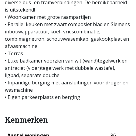
diverse bus- en tramverbindingen. De bereikbaarheid
is uitstekend!
• Woonkamer met grote raampartijen
• Parallel keuken met zwart composiet blad en Siemens
inbouwapparatuur; koel- vriescombinatie,
combimagnetron, schouwwasemkap, gaskookplaat en
afwasmachine
• Terras
• Luxe badkamer voorzien van wit (wand)tegelwerk en
antraciet (vloer)tegelwerk met dubbele wastafel,
ligbad, separate douche
• Inpandige berging met aansluitingen voor droger en
wasmachine
• Eigen parkeerplaats en berging
Kenmerken
Aantal woningen
96