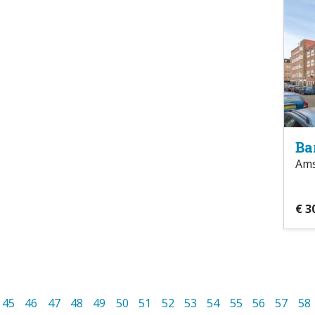
Ba
Am
€ 3
45
46
47
48
49
50
51
52
53
54
55
56
57
58