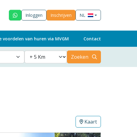
Inloggen
Inschrijven
NL
e voordelen van huren via MVGM
Contact
Zoeken
Kaart