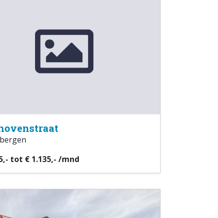
hovenstraat
bergen
5,- tot € 1.135,- /mnd