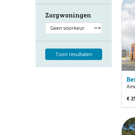
Zorgwoningen
Toon resultaten
Be
Ame
€ 2