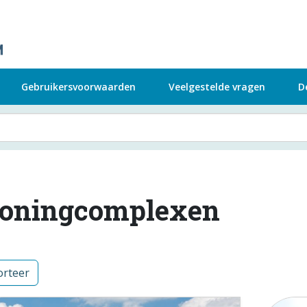
Gebruikersvoorwaarden
Veelgestelde vragen
D
oningcomplexen
rteer