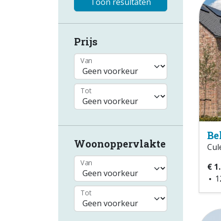
Toon resultaten
Prijs
Van
Tot
Be
Woonoppervlakte
Cul
Van
€ 1
1
Tot