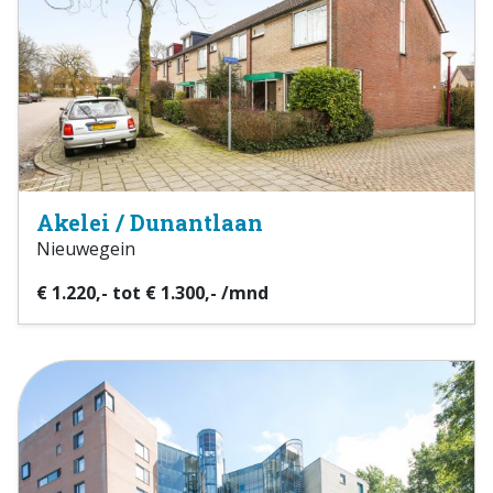
Akelei / Dunantlaan
Nieuwegein
€ 1.220,- tot € 1.300,- /mnd