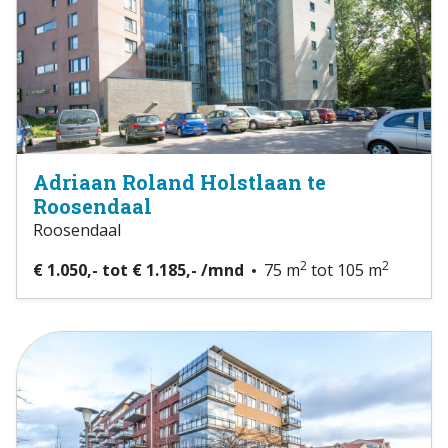
Adriaan Roland Holstlaan te
Roosendaal
Roosendaal
2
2
€ 1.050,- tot € 1.185,- /mnd
75 m
tot 105 m