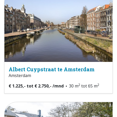
Albert Cuypstraat te Amsterdam
Amsterdam
2
2
€ 1.225,- tot € 2.750,- /mnd
30 m
tot 65 m