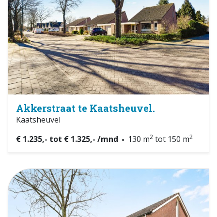
Akkerstraat te Kaatsheuvel.
Kaatsheuvel
2
2
€ 1.235,- tot € 1.325,- /mnd
130 m
tot 150 m