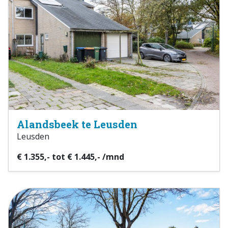
Alandsbeek te Leusden
Leusden
€ 1.355,- tot € 1.445,- /mnd