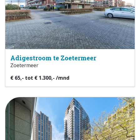
Adigestroom te Zoetermeer
Zoetermeer
€ 65,- tot € 1.300,- /mnd