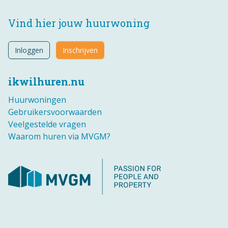
Vind hier jouw huurwoning
Inloggen
Inschrijven
ikwilhuren.nu
Huurwoningen
Gebruikersvoorwaarden
Veelgestelde vragen
Waarom huren via MVGM?