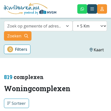
Zoek op gemeente of adres...
Zoeken
0
Filters
Kaart
819
complexen
Woningcomplexen
Sorteer