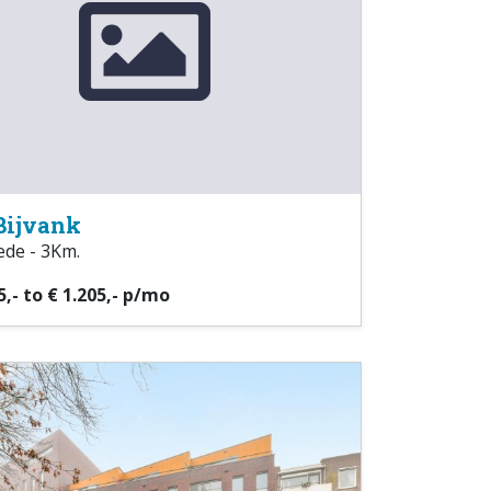
Bijvank
de - 3Km.
5,- to € 1.205,- p/mo