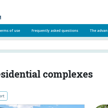
erms of use
Frequently asked questions
The advan
sidential complexes
rt