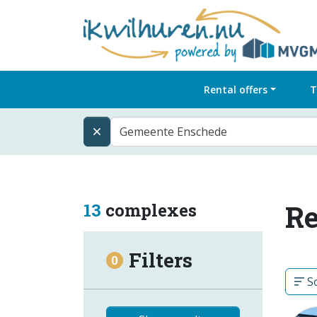
Rental offers
T
Gemeente Enschede
Re
13
complexes
Filters
0
So