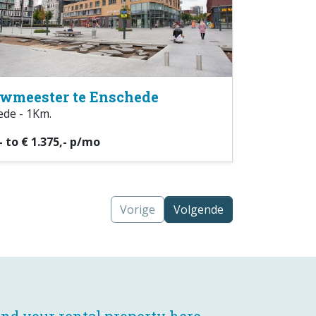
wmeester te Enschede
de - 1Km.
- to € 1.375,- p/mo
Vorige
Volgende