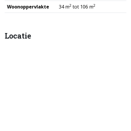
2
2
Woonoppervlakte
34 m
tot 106 m
Locatie