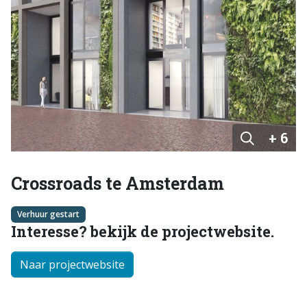
+ 6
Crossroads te Amsterdam
Verhuur gestart
Interesse? bekijk de projectwebsite.
Naar projectwebsite