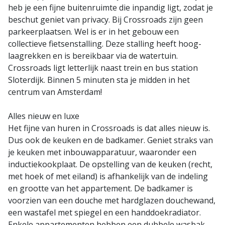
heb je een fijne buitenruimte die inpandig ligt, zodat je
beschut geniet van privacy. Bij Crossroads zijn geen
parkeerplaatsen. Wel is er in het gebouw een
collectieve fietsenstalling. Deze stalling heeft hoog-
laagrekken en is bereikbaar via de watertuin.
Crossroads ligt letterlijk naast trein en bus station
Sloterdijk. Binnen 5 minuten sta je midden in het
centrum van Amsterdam!
Alles nieuw en luxe
Het fijne van huren in Crossroads is dat alles nieuw is.
Dus ook de keuken en de badkamer. Geniet straks van
je keuken met inbouwapparatuur, waaronder een
inductiekookplaat. De opstelling van de keuken (recht,
met hoek of met eiland) is afhankelijk van de indeling
en grootte van het appartement. De badkamer is
voorzien van een douche met hardglazen douchewand,
een wastafel met spiegel en een handdoekradiator.
Enkele appartementen hebben een dubbele wasbak