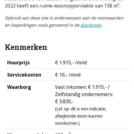
2022 heeft een ruime woonoppervlakte van 138 m².
Gebruik van deze site is onderworpen aan de voorwaarden
en beperkingen zoals genoemd in de
disclaimer
.
Kenmerken
Huurprijs
€ 1.915,- /mnd
Servicekosten
€ 10,- /mnd
Waarborg
Vast inkomen: € 1.915,- /
Zelfstandig ondernemers:
€ 3.830,-
(Let op: dit is een indicatie,
afwijkende eisen kunnen
voorkomen.)
2