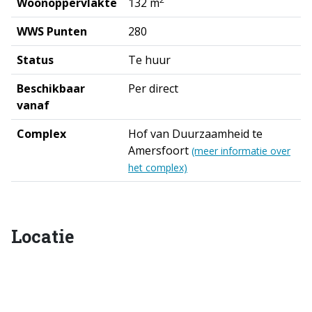
Woonoppervlakte
132 m
WWS Punten
280
Status
Te huur
Beschikbaar
Per direct
vanaf
Complex
Hof van Duurzaamheid te
Amersfoort
(meer informatie over
het complex)
Locatie