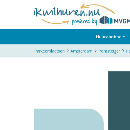
Huuraanbod
Parkeerplaatsen
Amsterdam
Pontsteiger
Pa