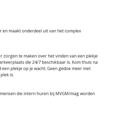
ar en maakt onderdeel uit van het complex
er zorgen te maken over het vinden van een plekje
parkeerplaats die 24/7 beschikbaar is. Kom thuis na
jd een plekje op je wacht. Geen gedoe meer met
plek is.
or mensen die intern huren bij MVGM/mag worden