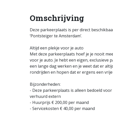
Omschrijving
Deze parkeerplaats is per direct beschikba
‘Pontsteiger te Amsterdam’.
Altijd een plekje voor je auto
Met deze parkeerplaats hoef je je nooit me
voor je auto. Je hebt een eigen, exclusieve 
een lange dag werken en je weet dat er alti
rondrijden en hopen dat er ergens een vrije 
Bijzonderheden:
- Deze parkeerplaats is alleen bedoeld vo
verhuurd extern
- Huurprijs € 200,00 per maand
- Servicekosten € 40,00 per maand