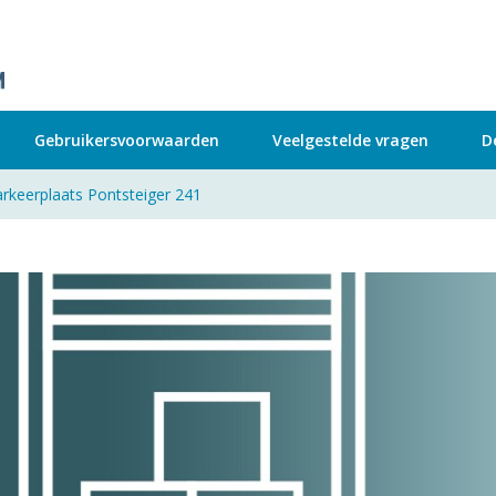
Gebruikersvoorwaarden
Veelgestelde vragen
D
rkeerplaats Pontsteiger 241