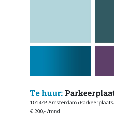
Te huur:
Parkeerplaat
1014ZP Amsterdam (Parkeerplaats/
€ 200,- /mnd