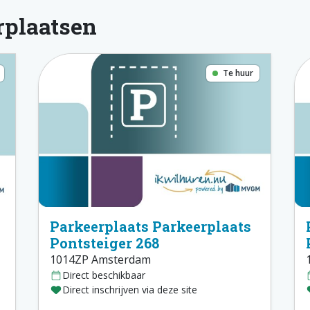
rplaatsen
Te huur
Parkeerplaats Parkeerplaats
Pontsteiger 268
1014ZP Amsterdam
Direct beschikbaar
Direct inschrijven via deze site