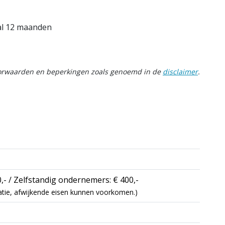
aal 12 maanden
oorwaarden en beperkingen zoals genoemd in de
disclaimer
.
,- / Zelfstandig ondernemers: € 400,-
icatie, afwijkende eisen kunnen voorkomen.)