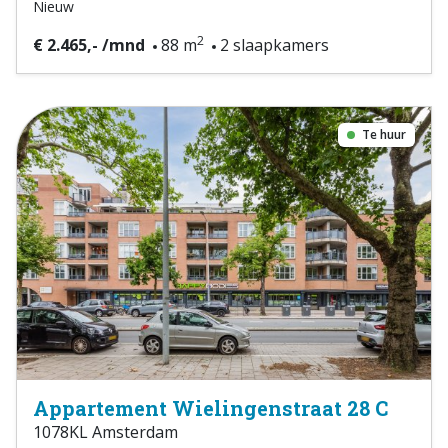
Nieuw
2
€ 2.465,- /mnd
88 m
2 slaapkamers
Te huur
Appartement Wielingenstraat 28 C
1078KL Amsterdam