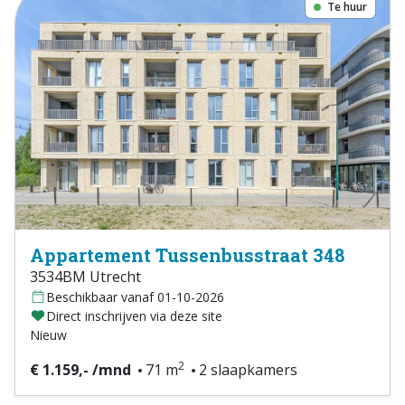
Te huur
Appartement Tussenbusstraat 348
3534BM Utrecht
Beschikbaar vanaf 01-10-2026
Direct inschrijven via deze site
Nieuw
2
€ 1.159,- /mnd
71 m
2 slaapkamers