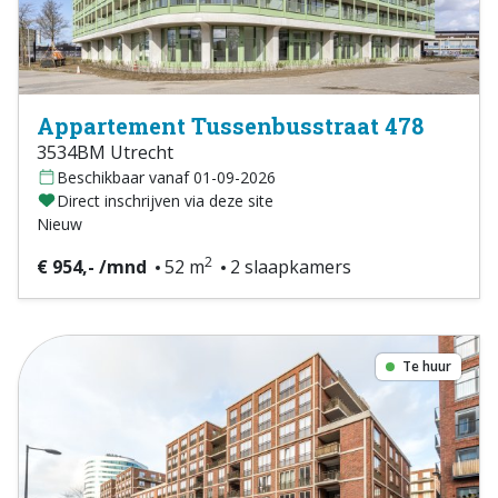
Appartement Tussenbusstraat 478
3534BM Utrecht
Beschikbaar vanaf 01-09-2026
Direct inschrijven via deze site
Nieuw
2
€ 954,- /mnd
52 m
2 slaapkamers
Te huur