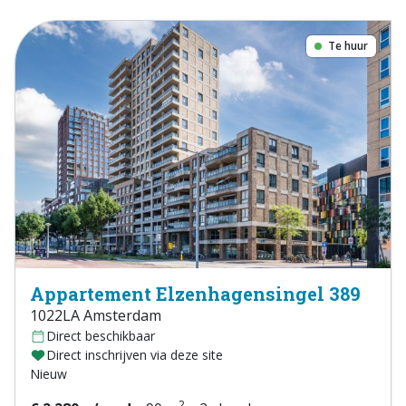
Te huur
Appartement Elzenhagensingel 389
1022LA Amsterdam
Direct beschikbaar
Direct inschrijven via deze site
Nieuw
2