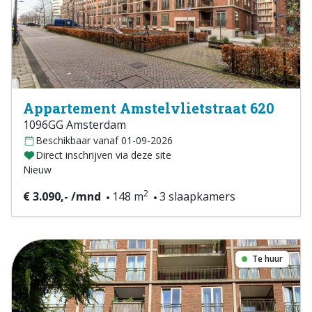
Appartement Amstelvlietstraat 620
1096GG Amsterdam
Beschikbaar vanaf 01-09-2026
Direct inschrijven via deze site
Nieuw
2
€ 3.090,- /mnd
148 m
3 slaapkamers
Te huur