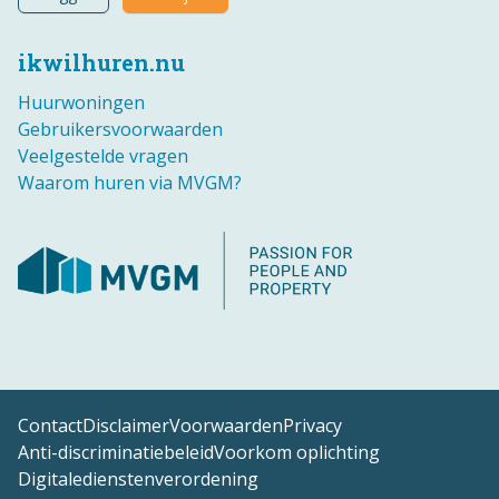
ikwilhuren.nu
Huurwoningen
Gebruikersvoorwaarden
Veelgestelde vragen
Waarom huren via MVGM?
Contact
Disclaimer
Voorwaarden
Privacy
Anti-discriminatiebeleid
Voorkom oplichting
Digitaledienstenverordening