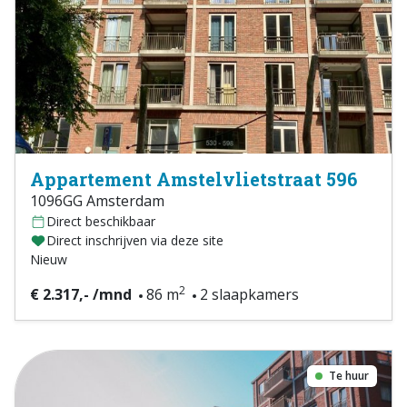
Appartement Amstelvlietstraat 596
1096GG Amsterdam
Direct beschikbaar
Direct inschrijven via deze site
Nieuw
2
€ 2.317,- /mnd
86 m
2 slaapkamers
Te huur