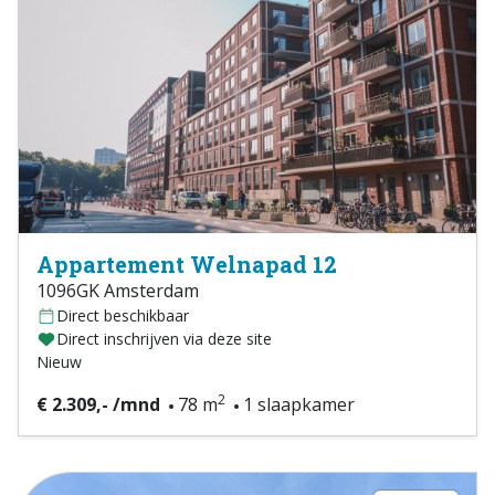
Appartement Welnapad 12
1096GK Amsterdam
Direct beschikbaar
Direct inschrijven via deze site
Nieuw
2
€ 2.309,- /mnd
78 m
1 slaapkamer