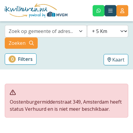
Zoek op gemeente of adres...
Zoeken
0
Filters
Kaart
Oostenburgermiddenstraat 349, Amsterdam heeft
status Verhuurd en is niet meer beschikbaar.