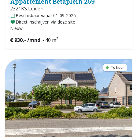
Appartement Betaplein 259
2321KS Leiden
Beschikbaar vanaf 01-09-2026
Direct inschrijven via deze site
Nieuw
2
€ 930,- /mnd
40 m
Te huur