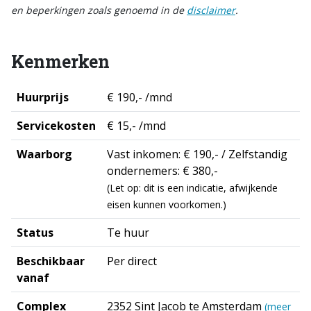
en beperkingen zoals genoemd in de
disclaimer
.
Kenmerken
Huurprijs
€ 190,- /mnd
Servicekosten
€ 15,- /mnd
Waarborg
Vast inkomen: € 190,- / Zelfstandig
ondernemers: € 380,-
(Let op: dit is een indicatie, afwijkende
eisen kunnen voorkomen.)
Status
Te huur
Beschikbaar
Per direct
vanaf
Complex
2352 Sint Jacob te Amsterdam
(meer