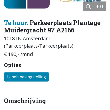
+ 0
Te huur:
Parkeerplaats Plantage
Muidergracht 97 A2166
1018TN Amsterdam
(Parkeerplaats/Parkeerplaats)
€ 190,- /mnd
Opties
Ik heb belangstelling
Omschrijving