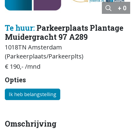
+ 0
Te huur:
Parkeerplaats Plantage
Muidergracht 97 A289
1018TN Amsterdam
(Parkeerplaats/Parkeerplts)
€ 190,- /mnd
Opties
Ik heb belangstelling
Omschrijving