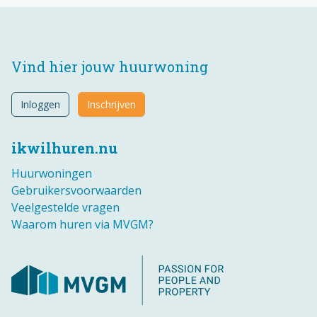
Vind hier jouw huurwoning
Inloggen
Inschrijven
ikwilhuren.nu
Huurwoningen
Gebruikersvoorwaarden
Veelgestelde vragen
Waarom huren via MVGM?