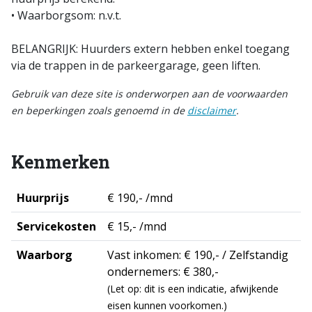
• Waarborgsom: n.v.t.
BELANGRIJK: Huurders extern hebben enkel toegang
via de trappen in de parkeergarage, geen liften.
Gebruik van deze site is onderworpen aan de voorwaarden
en beperkingen zoals genoemd in de
disclaimer
.
Kenmerken
Huurprijs
€ 190,- /mnd
Servicekosten
€ 15,- /mnd
Waarborg
Vast inkomen: € 190,- / Zelfstandig
ondernemers: € 380,-
(Let op: dit is een indicatie, afwijkende
eisen kunnen voorkomen.)