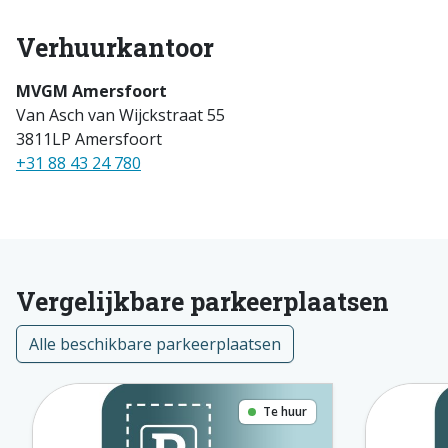
Verhuurkantoor
MVGM Amersfoort
Van Asch van Wijckstraat 55
3811LP Amersfoort
+31 88 43 24 780
Vergelijkbare parkeerplaatsen
Alle beschikbare parkeerplaatsen
Te huur