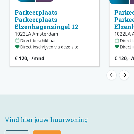
Parkeerplaats
Parkee
Parkeerplaats
Parkee
Elzenhagensingel 12
Elzen
1022LA Amsterdam
1022LA 
Direct beschikbaar
Direct 
Direct inschrijven via deze site
Direct 
€ 120,- /mnd
€ 120,- 
Vind hier jouw huurwoning