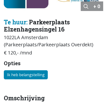
+ 0
Te huur:
Parkeerplaats
Elzenhagensingel 16
1022LA Amsterdam
(Parkeerplaats/Parkeerplaats Overdekt)
€ 120,- /mnd
Opties
Ik heb belangstelling
Omschrijving