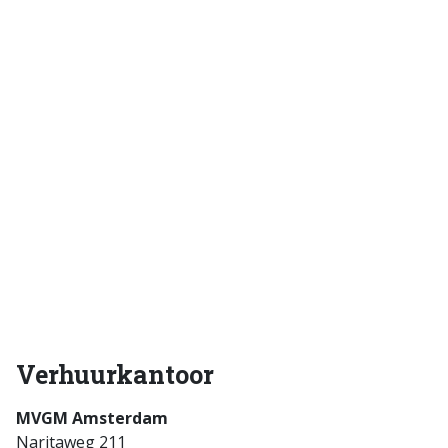
Verhuurkantoor
MVGM Amsterdam
Naritaweg 211