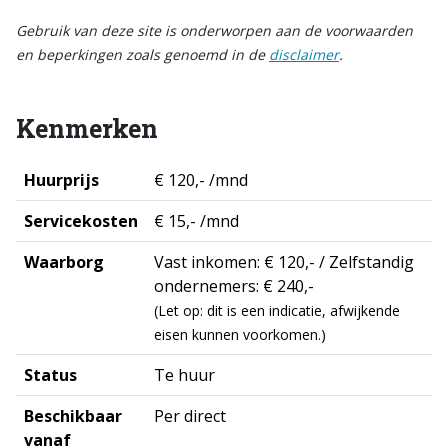
Gebruik van deze site is onderworpen aan de voorwaarden
en beperkingen zoals genoemd in de
disclaimer
.
Kenmerken
Huurprijs
€ 120,- /mnd
Servicekosten
€ 15,- /mnd
Waarborg
Vast inkomen: € 120,- / Zelfstandig
ondernemers: € 240,-
(Let op: dit is een indicatie, afwijkende
eisen kunnen voorkomen.)
Status
Te huur
Beschikbaar
Per direct
vanaf