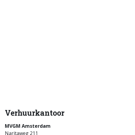
Verhuurkantoor
MVGM Amsterdam
Naritaweg 211