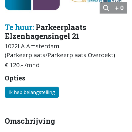
+ 0
Te huur:
Parkeerplaats
Elzenhagensingel 21
1022LA Amsterdam
(Parkeerplaats/Parkeerplaats Overdekt)
€ 120,- /mnd
Opties
Ik heb belangstelling
Omschrijving