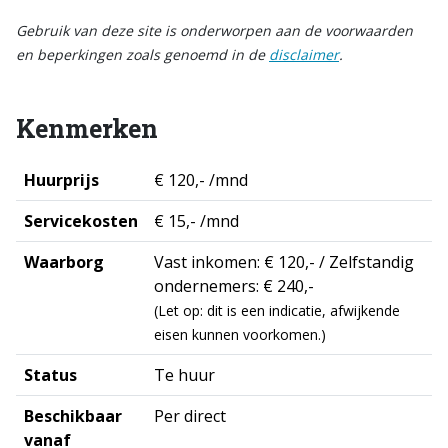
Gebruik van deze site is onderworpen aan de voorwaarden
en beperkingen zoals genoemd in de
disclaimer
.
Kenmerken
Huurprijs
€ 120,- /mnd
Servicekosten
€ 15,- /mnd
Waarborg
Vast inkomen: € 120,- / Zelfstandig
ondernemers: € 240,-
(Let op: dit is een indicatie, afwijkende
eisen kunnen voorkomen.)
Status
Te huur
Beschikbaar
Per direct
vanaf