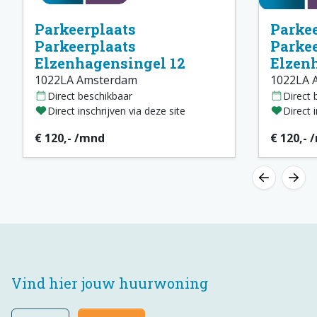
Parkeerplaats
Parkee
Parkeerplaats
Parkee
Elzenhagensingel 12
Elzen
1022LA Amsterdam
1022LA 
Direct beschikbaar
Direct 
Direct inschrijven via deze site
Direct 
€ 120,- /mnd
€ 120,- 
Vind hier jouw huurwoning