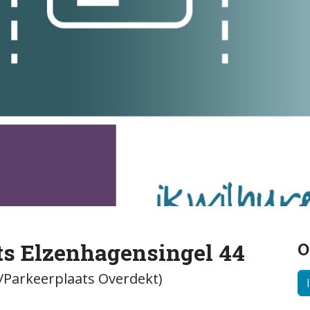
ts Elzenhagensingel 44
O
Parkeerplaats Overdekt)