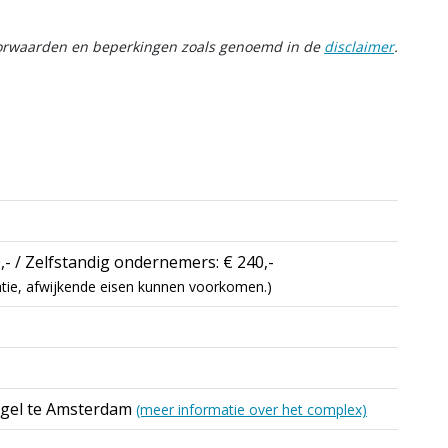
oorwaarden en beperkingen zoals genoemd in de
disclaimer
.
,- / Zelfstandig ondernemers: € 240,-
icatie, afwijkende eisen kunnen voorkomen.)
ngel te Amsterdam
(meer informatie over het complex)