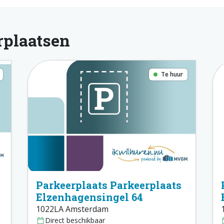
rplaatsen
Te huur
Parkeerplaats Parkeerplaats
Elzenhagensingel 64
1022LA Amsterdam
Direct beschikbaar