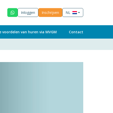
Inloggen
Inschrijven
NL
e voordelen van huren via MVGM
Contact