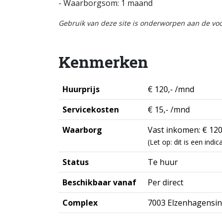
- Waarborgsom: 1 maand
Gebruik van deze site is onderworpen aan de v
Kenmerken
Huurprijs
€ 120,- /mnd
Servicekosten
€ 15,- /mnd
Waarborg
Vast inkomen: € 120
(Let op: dit is een ind
Status
Te huur
Beschikbaar vanaf
Per direct
Complex
7003 Elzenhagensi