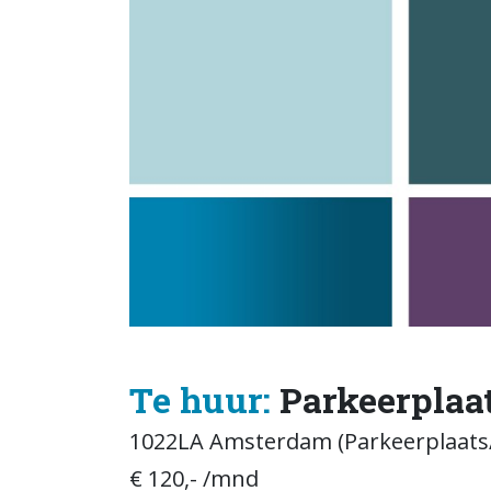
Te huur:
Parkeerplaa
1022LA Amsterdam (Parkeerplaats/
€ 120,- /mnd