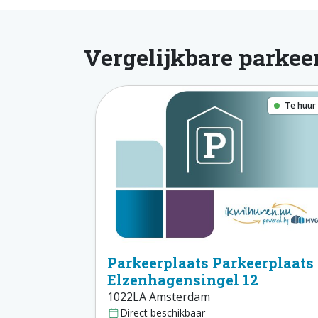
Vergelijkbare parkee
Te huur
Parkeerplaats Parkeerplaats
Elzenhagensingel 12
1022LA Amsterdam
Direct beschikbaar