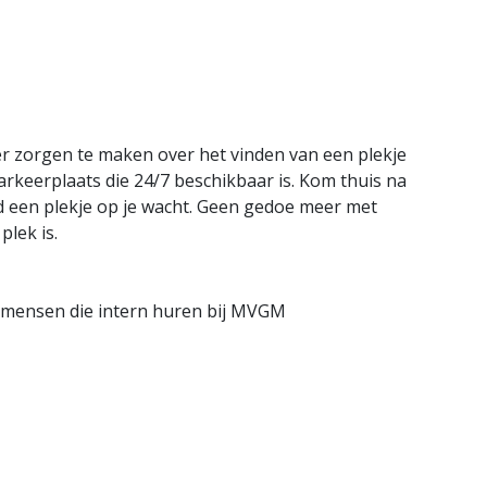
er zorgen te maken over het vinden van een plekje
parkeerplaats die 24/7 beschikbaar is. Kom thuis na
jd een plekje op je wacht. Geen gedoe meer met
plek is.
r mensen die intern huren bij MVGM