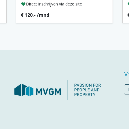
Direct inschrijven via deze site
€ 120,- /mnd
V