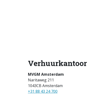
Verhuurkantoor
MVGM Amsterdam
Naritaweg 211
1043CB Amsterdam
+31 88 43 24 700