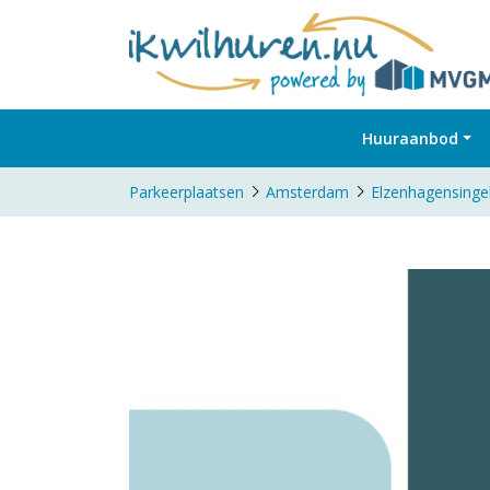
Huuraanbod
Parkeerplaatsen
Amsterdam
Elzenhagensinge