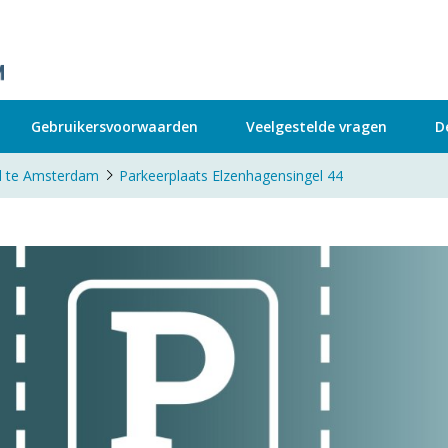
Gebruikersvoorwaarden
Veelgestelde vragen
D
l te Amsterdam
Parkeerplaats Elzenhagensingel 44