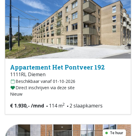
Appartement Het Pontveer 192
1111RL Diemen
Beschikbaar vanaf 01-10-2026
Direct inschrijven via deze site
Nieuw
2
€ 1.930,- /mnd
114 m
2 slaapkamers
Te huur