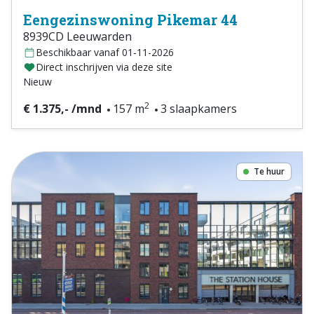
Eengezinswoning Pikemar 44
8939CD Leeuwarden
Beschikbaar vanaf 01-11-2026
Direct inschrijven via deze site
Nieuw
2
€ 1.375,- /mnd
157 m
3 slaapkamers
Te huur