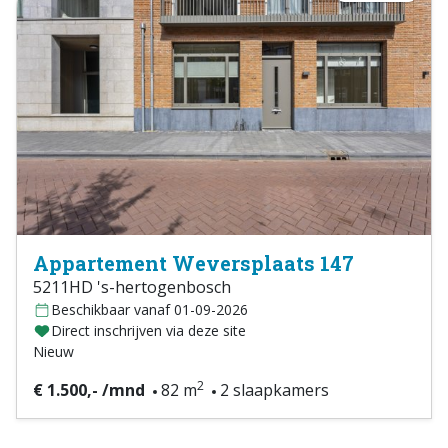
Appartement Weversplaats 147
5211HD 's-hertogenbosch
Beschikbaar vanaf 01-09-2026
Direct inschrijven via deze site
Nieuw
2
€ 1.500,- /mnd
82 m
2 slaapkamers