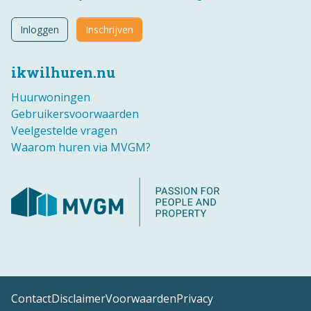
Inloggen
Inschrijven
ikwilhuren.nu
Huurwoningen
Gebruikersvoorwaarden
Veelgestelde vragen
Waarom huren via MVGM?
Contact
Disclaimer
Voorwaarden
Privacy