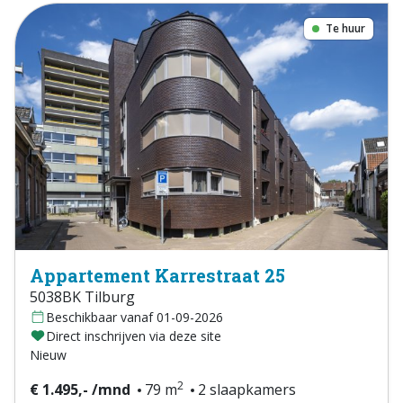
Te huur
Appartement Karrestraat 25
5038BK Tilburg
Beschikbaar vanaf 01-09-2026
Direct inschrijven via deze site
Nieuw
2
€ 1.495,- /mnd
79 m
2 slaapkamers