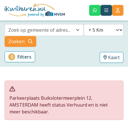
Zoek op gemeente of adres...
Zoeken
0
Filters
Kaart
Parkeerplaats Buikslotermeerplein 12,
AMSTERDAM heeft status Verhuurd en is niet
meer beschikbaar.