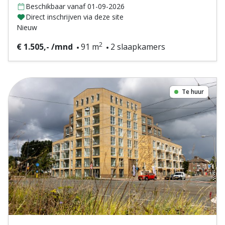
Beschikbaar vanaf 01-09-2026
Direct inschrijven via deze site
Nieuw
2
€ 1.505,- /mnd
91 m
2 slaapkamers
Te huur