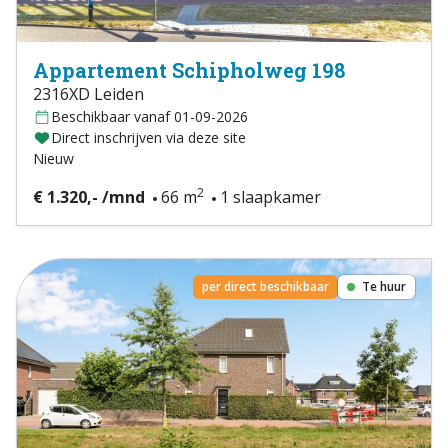
Appartement Schipholweg 198
2316XD Leiden
Beschikbaar vanaf 01-09-2026
Direct inschrijven via deze site
Nieuw
2
€ 1.320,- /mnd
66 m
1 slaapkamer
per direct beschikbaar
Te huur