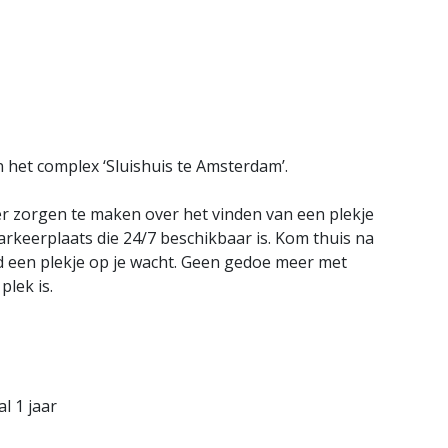
 het complex ‘Sluishuis te Amsterdam’.
er zorgen te maken over het vinden van een plekje
parkeerplaats die 24/7 beschikbaar is. Kom thuis na
jd een plekje op je wacht. Geen gedoe meer met
plek is.
l 1 jaar