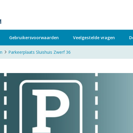
Gebruikersvoorwaarden
Veelgestelde vragen
D
en
Parkeerplaats Sluishuis Zwerf 36