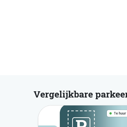
Vergelijkbare parkee
Te huur