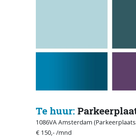
Te huur:
Parkeerplaat
1086VA Amsterdam (Parkeerplaats/
€ 150,- /mnd