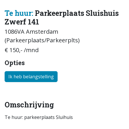
Te huur:
Parkeerplaats Sluishuis
Zwerf 141
1086VA Amsterdam
(Parkeerplaats/Parkeerplts)
€ 150,- /mnd
Opties
Ik heb belangstelling
Omschrijving
Te huur: parkeerplaats Sluihuis