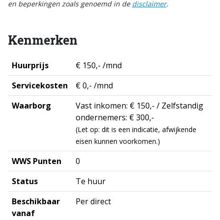
en beperkingen zoals genoemd in de
disclaimer
.
Kenmerken
Huurprijs
€ 150,- /mnd
Servicekosten
€ 0,- /mnd
Waarborg
Vast inkomen: € 150,- / Zelfstandig
ondernemers: € 300,-
(Let op: dit is een indicatie, afwijkende
eisen kunnen voorkomen.)
WWS Punten
0
Status
Te huur
Beschikbaar
Per direct
vanaf