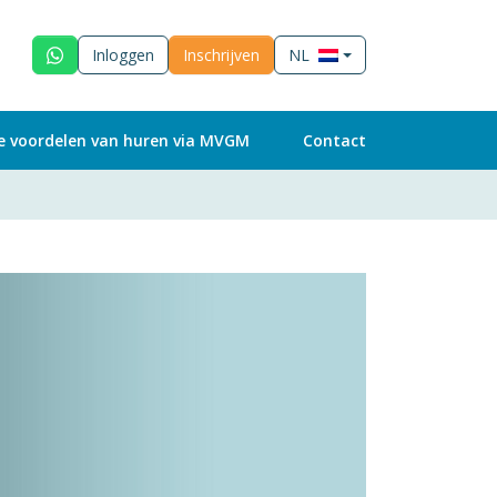
Inloggen
Inschrijven
NL
e voordelen van huren via MVGM
Contact