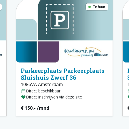
Te huur
Parkeerplaats Parkeerplaats
Sluishuis Zwerf 36
1086VA Amsterdam
Direct beschikbaar
Direct inschrijven via deze site
€ 150,- /mnd