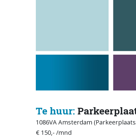
Te huur:
Parkeerplaat
1086VA Amsterdam (Parkeerplaats/
€ 150,- /mnd