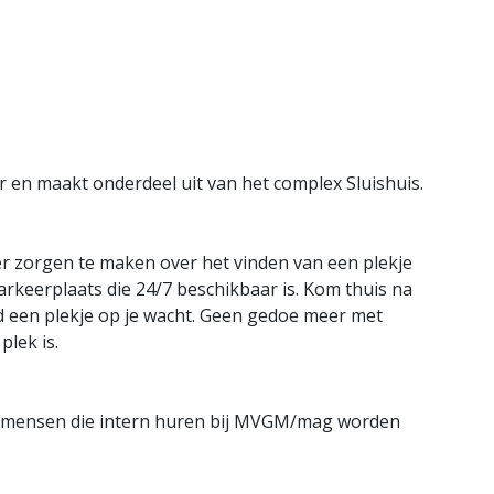
r en maakt onderdeel uit van het complex Sluishuis.
er zorgen te maken over het vinden van een plekje
parkeerplaats die 24/7 beschikbaar is. Kom thuis na
jd een plekje op je wacht. Geen gedoe meer met
plek is.
or mensen die intern huren bij MVGM/mag worden