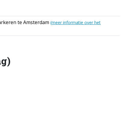
Parkeren te Amsterdam
(meer informatie over het
ng)