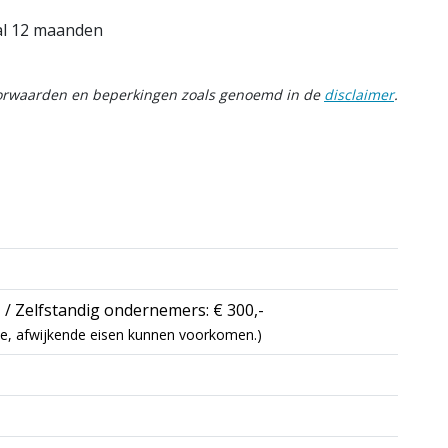
aal 12 maanden
oorwaarden en beperkingen zoals genoemd in de
disclaimer
.
 / Zelfstandig ondernemers: € 300,-
atie, afwijkende eisen kunnen voorkomen.)