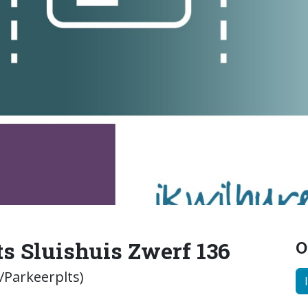
s Sluishuis Zwerf 136
O
Parkeerplts)