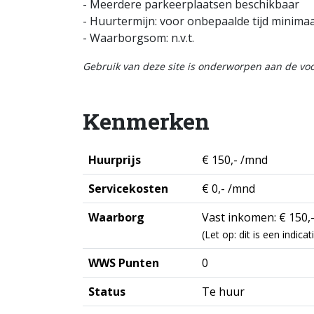
- Meerdere parkeerplaatsen beschikbaar
- Huurtermijn: voor onbepaalde tijd minim
- Waarborgsom: n.v.t.
Gebruik van deze site is onderworpen aan de v
Kenmerken
Huurprijs
€ 150,- /mnd
Servicekosten
€ 0,- /mnd
Waarborg
Vast inkomen: € 150,-
(Let op: dit is een indic
WWS Punten
0
Status
Te huur