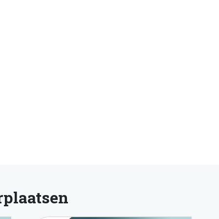
rplaatsen