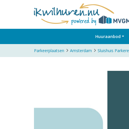
Huuraanbod
Parkeerplaatsen
Amsterdam
Sluishuis Parker