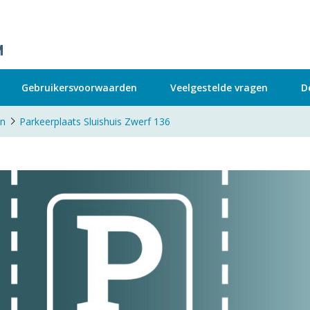
Gebruikersvoorwaarden
Veelgestelde vragen
D
en
Parkeerplaats Sluishuis Zwerf 136