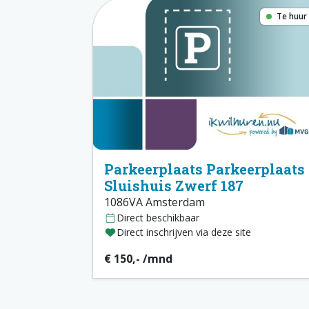
Te huur
Parkeerplaats Parkeerplaats
Sluishuis Zwerf 187
1086VA Amsterdam
Direct beschikbaar
Direct inschrijven via deze site
€ 150,- /mnd