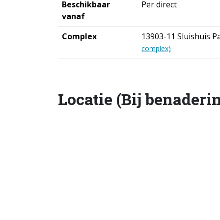
Beschikbaar
Per direct
vanaf
Complex
13903-11 Sluishuis 
complex)
Locatie (Bij benaderi