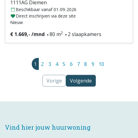
1111AG Diemen
Beschikbaar vanaf 01-09-2026
Direct inschrijven via deze site
Nieuw
2
€ 1.669,- /mnd
80 m
2 slaapkamers
1
2
3
4
5
6
7
8
9
10
Vorige
Volgende
Vind hier jouw huurwoning