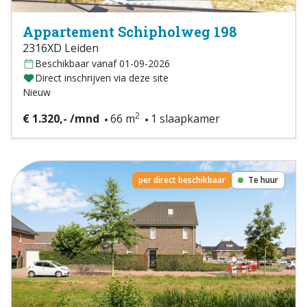
Appartement Schipholweg 198
2316XD Leiden
Beschikbaar vanaf 01-09-2026
Direct inschrijven via deze site
Nieuw
2
€ 1.320,- /mnd
66 m
1 slaapkamer
per direct beschikbaar
Te huur