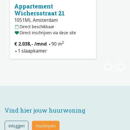
Appartement
Wichersstraat 21
1051ML Amsterdam
Direct beschikbaar
Direct inschrijven via deze site
2
€ 2.038,- /mnd
90 m
1 slaapkamer
Vind hier jouw huurwoning
Inloggen
Inschrijven