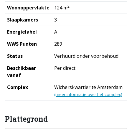
2
Woonoppervlakte
124 m
Slaapkamers
3
Energielabel
A
WWS Punten
289
Status
Verhuurd onder voorbehoud
Beschikbaar
Per direct
vanaf
Complex
Wicherskwartier te Amsterdam
(meer informatie over het complex)
Plattegrond