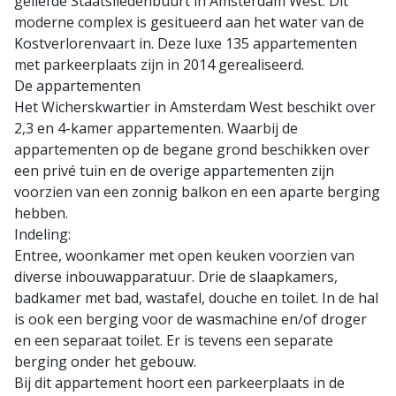
geliefde Staatsliedenbuurt in Amsterdam West. Dit
moderne complex is gesitueerd aan het water van de
Kostverlorenvaart in. Deze luxe 135 appartementen
met parkeerplaats zijn in 2014 gerealiseerd.
De appartementen
Het Wicherskwartier in Amsterdam West beschikt over
2,3 en 4-kamer appartementen. Waarbij de
appartementen op de begane grond beschikken over
een privé tuin en de overige appartementen zijn
voorzien van een zonnig balkon en een aparte berging
hebben.
Indeling:
Entree, woonkamer met open keuken voorzien van
diverse inbouwapparatuur. Drie de slaapkamers,
badkamer met bad, wastafel, douche en toilet. In de hal
is ook een berging voor de wasmachine en/of droger
en een separaat toilet. Er is tevens een separate
berging onder het gebouw.
Bij dit appartement hoort een parkeerplaats in de