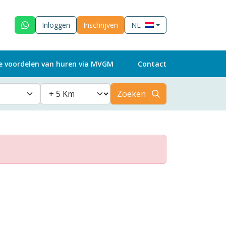
Inloggen
Inschrijven
NL
e voordelen van huren via MVGM
Contact
Zoeken