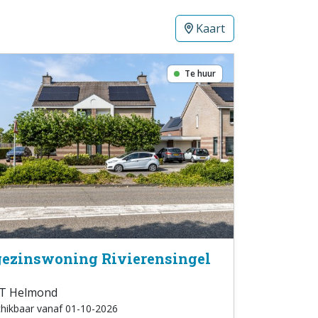
Kaart
Te huur
ezinswoning Rivierensingel
T Helmond
hikbaar vanaf 01-10-2026