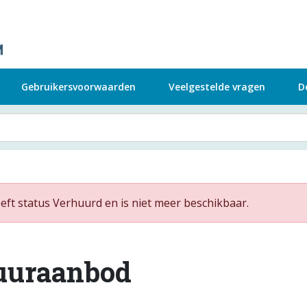
Gebruikersvoorwaarden
Veelgestelde vragen
D
ft status Verhuurd en is niet meer beschikbaar.
uuraanbod