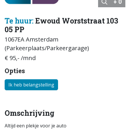
+ 0
Te huur:
Ewoud Worststraat 103
05 PP
1067EA Amsterdam
(Parkeerplaats/Parkeergarage)
€ 95,- /mnd
Opties
Ik heb belangstelling
Omschrijving
Altijd een plekje voor je auto