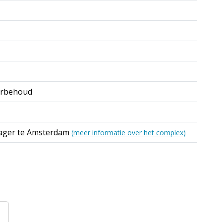
orbehoud
ager te Amsterdam
(meer informatie over het complex)