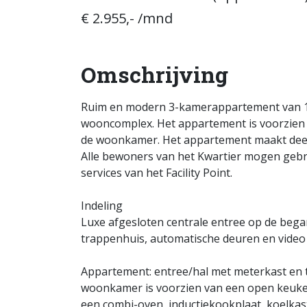
€ 2.955,- /mnd
Omschrijving
Ruim en modern 3-kamerappartement van 12
wooncomplex. Het appartement is voorzien
de woonkamer. Het appartement maakt deel u
Alle bewoners van het Kwartier mogen gebru
services van het Facility Point.
Indeling
Luxe afgesloten centrale entree op de begane
trappenhuis, automatische deuren en video i
Appartement: entree/hal met meterkast en t
woonkamer is voorzien van een open keuke
een combi-oven, inductiekookplaat, koelkast