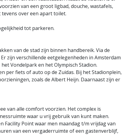
oorzien van een groot ligbad, douche, wastafels,
 tevens over een apart toilet.
gelijkheid tot parkeren.
kken van de stad zijn binnen handbereik. Via de
 Er zijn verschillende eetgelegenheden in Amsterdam
e het Vondelpark en het Olympisch Stadion.
per fiets of auto op de Zuidas. Bij het Stadionplein,
voorzieningen, zoals de Albert Heijn. Daarnaast zijn er
e van alle comfort voorzien. Het complex is
nessruimte waar u vrij gebruik van kunt maken.
n Facility Point waar men maandag t/m vrijdag van
 huren van een vergaderruimte of een gastenverblijf,