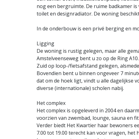
nog een bergruimte. De ruime badkamer is v
toilet en designradiator. De woning beschikt
In de onderbouw is een privé berging en mo
Ligging
De woning is rustig gelegen, maar alle gema
Amstelveenseweg bent u zo op de Ring A10.
Zuid op loop-/fietsafstand gelegen, alsmed
Bovendien bent u binnen ongeveer 7 minuten 
dat om de hoek ligt, vindt u alle dagelijkse 
diverse (internationale) scholen nabij.
Het complex
Het complex is opgeleverd in 2004 en daarme
voorzien van zwembad, lounge, sauna en fit
Verder biedt Het Kwartier haar bewoners ee
7.00 tot 19.00 terecht kan voor vragen, het