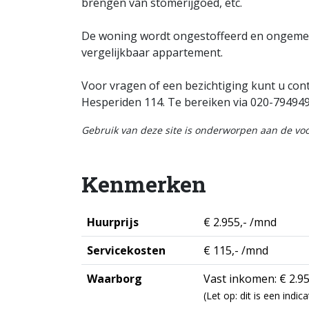
brengen van stomerijgoed, etc.
De woning wordt ongestoffeerd en ongemeub
vergelijkbaar appartement.
Voor vragen of een bezichtiging kunt u con
Hesperiden 114. Te bereiken via 020-79494
Gebruik van deze site is onderworpen aan de v
Kenmerken
Huurprijs
€ 2.955,- /mnd
Servicekosten
€ 115,- /mnd
Waarborg
Vast inkomen: € 2.95
(Let op: dit is een ind