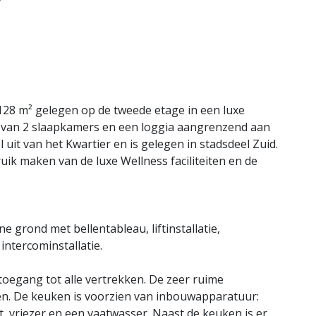
8 m² gelegen op de tweede etage in een luxe
 van 2 slaapkamers en een loggia aangrenzend aan
it van het Kwartier en is gelegen in stadsdeel Zuid.
ik maken van de luxe Wellness faciliteiten en de
 grond met bellentableau, liftinstallatie,
ntercominstallatie.
oegang tot alle vertrekken. De zeer ruime
n. De keuken is voorzien van inbouwapparatuur:
, vriezer en een vaatwasser. Naast de keuken is er