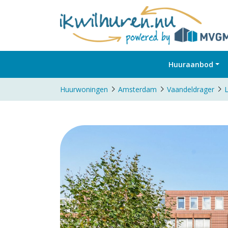
Huuraanbod
Huurwoningen
Amsterdam
Vaandeldrager