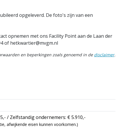
ileerd opgeleverd. De foto's zijn van een
tact opnemen met ons Facility Point aan de Laan der
94 of
hetkwartier@mvgm.nl
oorwaarden en beperkingen zoals genoemd in de
disclaimer
.
5,- / Zelfstandig ondernemers: € 5.910,-
icatie, afwijkende eisen kunnen voorkomen.)