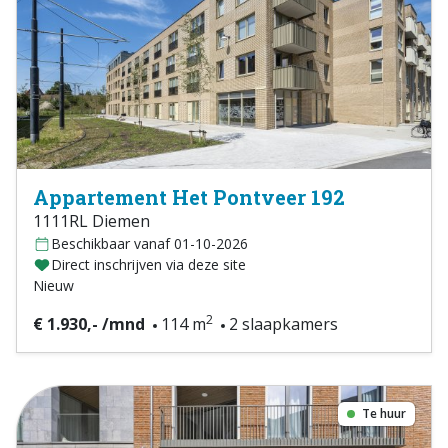
Appartement Het Pontveer 192
1111RL Diemen
Beschikbaar vanaf 01-10-2026
Direct inschrijven via deze site
Nieuw
2
€ 1.930,- /mnd
114 m
2 slaapkamers
Te huur