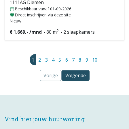
1111AG Diemen
Beschikbaar vanaf 01-09-2026
Direct inschrijven via deze site
Nieuw
2
€ 1.669,- /mnd
80 m
2 slaapkamers
1
2
3
4
5
6
7
8
9
10
Vorige
Volgende
Vind hier jouw huurwoning