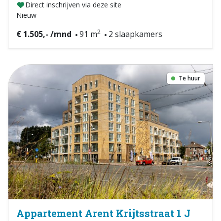
Direct inschrijven via deze site
Nieuw
2
€ 1.505,- /mnd
91 m
2 slaapkamers
Te huur
Appartement Arent Krijtsstraat 1 J