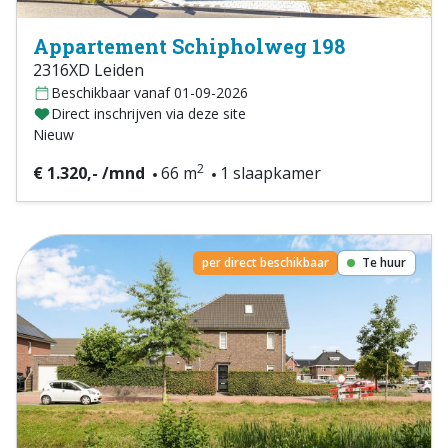
Appartement Schipholweg 198
2316XD Leiden
Beschikbaar vanaf 01-09-2026
Direct inschrijven via deze site
Nieuw
2
€ 1.320,- /mnd
66 m
1 slaapkamer
per direct beschikbaar
Te huur