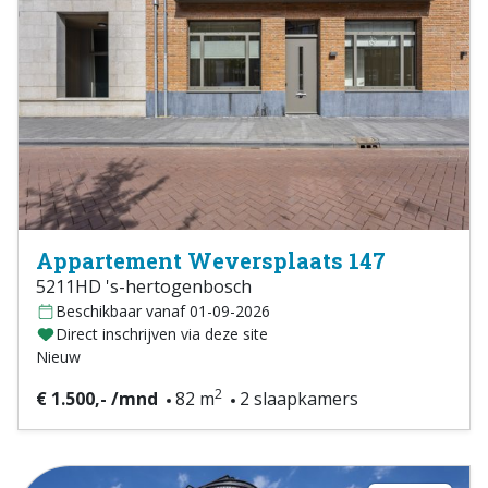
Appartement Weversplaats 147
5211HD 's-hertogenbosch
Beschikbaar vanaf 01-09-2026
Direct inschrijven via deze site
Nieuw
2
€ 1.500,- /mnd
82 m
2 slaapkamers