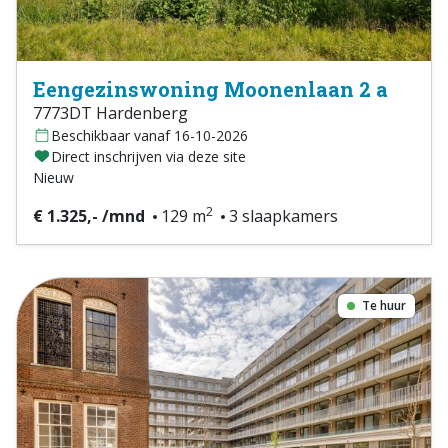
Eengezinswoning Moonenlaan 2 a
7773DT Hardenberg
Beschikbaar vanaf 16-10-2026
Direct inschrijven via deze site
Nieuw
2
€ 1.325,- /mnd
129 m
3 slaapkamers
Te huur