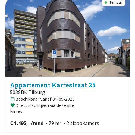
Te huur
Appartement Karrestraat 25
5038BK Tilburg
Beschikbaar vanaf 01-09-2026
Direct inschrijven via deze site
Nieuw
2
€ 1.495,- /mnd
79 m
2 slaapkamers