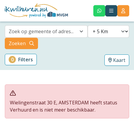
Zoek op gemeente of adres...
Zoeken
0
Filters
Kaart
Wielingenstraat 30 E, AMSTERDAM heeft status
Verhuurd en is niet meer beschikbaar.