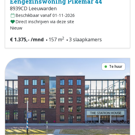
Eengezinswoning Pikemar 44
8939CD Leeuwarden
Beschikbaar vanaf 01-11-2026
Direct inschrijven via deze site
Nieuw
2
€ 1.375,- /mnd
157 m
3 slaapkamers
Te huur