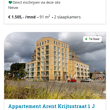
Direct inschrijven via deze site
Nieuw
2
€ 1.505,- /mnd
91 m
2 slaapkamers
Te huur
Appartement Arent Krijtsstraat 1 J