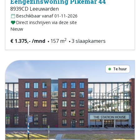
Eengezinswoning Pikemar 44
8939CD Leeuwarden
Beschikbaar vanaf 01-11-2026
Direct inschrijven via deze site
Nieuw
2
€ 1.375,- /mnd
157 m
3 slaapkamers
Te huur