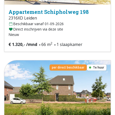
Appartement Schipholweg 198
2316XD Leiden
Beschikbaar vanaf 01-09-2026
Direct inschrijven via deze site
Nieuw
2
€ 1.320,- /mnd
66 m
1 slaapkamer
per direct beschikbaar
Te huur