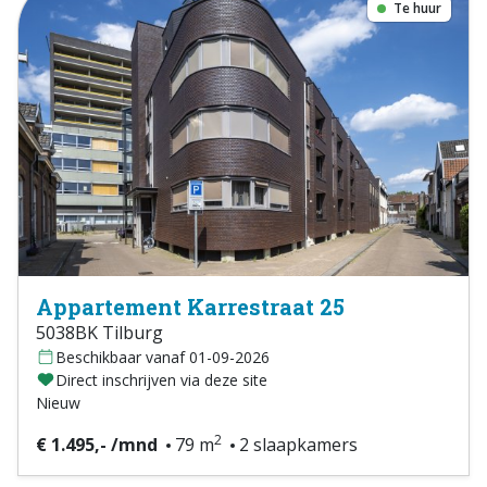
Te huur
Appartement Karrestraat 25
5038BK Tilburg
Beschikbaar vanaf 01-09-2026
Direct inschrijven via deze site
Nieuw
2
€ 1.495,- /mnd
79 m
2 slaapkamers