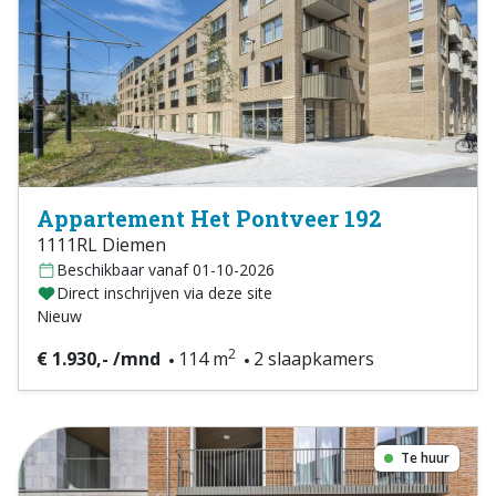
Appartement Het Pontveer 192
1111RL Diemen
Beschikbaar vanaf 01-10-2026
Direct inschrijven via deze site
Nieuw
2
€ 1.930,- /mnd
114 m
2 slaapkamers
Te huur