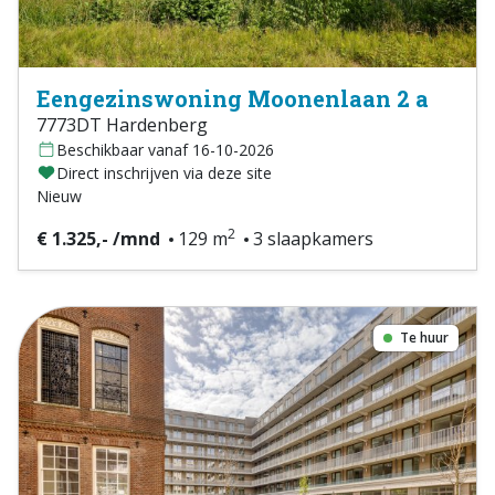
Eengezinswoning Moonenlaan 2 a
7773DT Hardenberg
Beschikbaar vanaf 16-10-2026
Direct inschrijven via deze site
Nieuw
2
€ 1.325,- /mnd
129 m
3 slaapkamers
Te huur