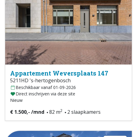
Appartement Weversplaats 147
5211HD 's-hertogenbosch
Beschikbaar vanaf 01-09-2026
Direct inschrijven via deze site
Nieuw
2
€ 1.500,- /mnd
82 m
2 slaapkamers