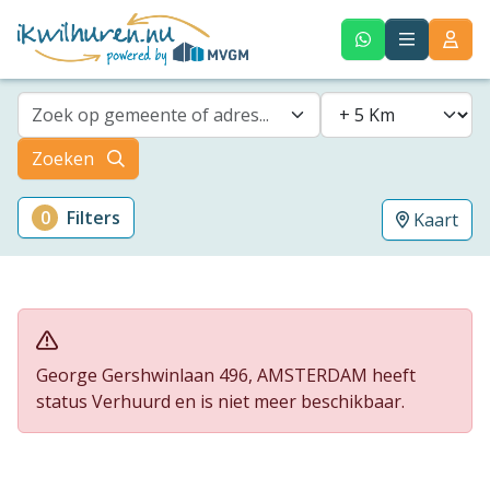
Zoek op gemeente of adres...
Zoeken
0
Filters
Kaart
George Gershwinlaan 496, AMSTERDAM heeft
status Verhuurd en is niet meer beschikbaar.