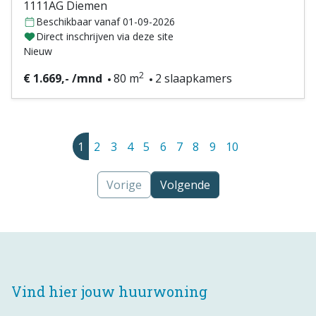
1111AG Diemen
Beschikbaar vanaf 01-09-2026
Direct inschrijven via deze site
Nieuw
2
€ 1.669,- /mnd
80 m
2 slaapkamers
1
2
3
4
5
6
7
8
9
10
Vorige
Volgende
Vind hier jouw huurwoning