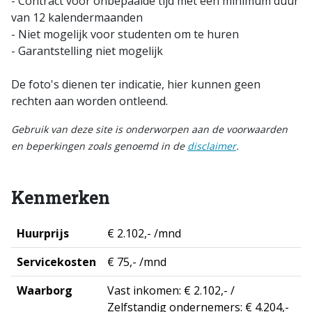
- Contract voor onbepaalde tijd met een minimum duur
van 12 kalendermaanden
- Niet mogelijk voor studenten om te huren
- Garantstelling niet mogelijk
De foto's dienen ter indicatie, hier kunnen geen
rechten aan worden ontleend.
Gebruik van deze site is onderworpen aan de voorwaarden
en beperkingen zoals genoemd in de
disclaimer
.
Kenmerken
Huurprijs
€ 2.102,- /mnd
Servicekosten
€ 75,- /mnd
Waarborg
Vast inkomen: € 2.102,- /
Zelfstandig ondernemers: € 4.204,-