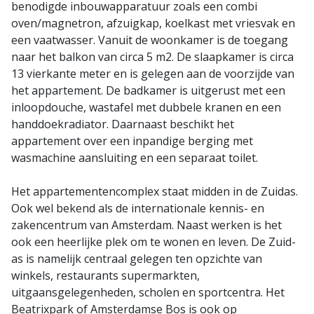
benodigde inbouwapparatuur zoals een combi
oven/magnetron, afzuigkap, koelkast met vriesvak en
een vaatwasser. Vanuit de woonkamer is de toegang
naar het balkon van circa 5 m2. De slaapkamer is circa
13 vierkante meter en is gelegen aan de voorzijde van
het appartement. De badkamer is uitgerust met een
inloopdouche, wastafel met dubbele kranen en een
handdoekradiator. Daarnaast beschikt het
appartement over een inpandige berging met
wasmachine aansluiting en een separaat toilet.
Het appartementencomplex staat midden in de Zuidas.
Ook wel bekend als de internationale kennis- en
zakencentrum van Amsterdam. Naast werken is het
ook een heerlijke plek om te wonen en leven. De Zuid-
as is namelijk centraal gelegen ten opzichte van
winkels, restaurants supermarkten,
uitgaansgelegenheden, scholen en sportcentra. Het
Beatrixpark of Amsterdamse Bos is ook op