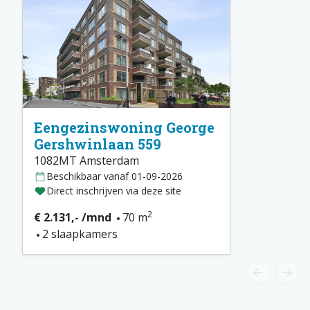
Eengezinswoning George
Gershwinlaan 559
1082MT Amsterdam
Beschikbaar vanaf 01-09-2026
Direct inschrijven via deze site
2
€ 2.131,- /mnd
70 m
2 slaapkamers