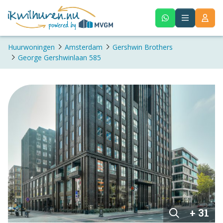
Huurwoningen
Amsterdam
Gershwin Brothers
George Gershwinlaan 585
+ 31