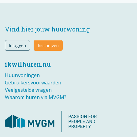
Vind hier jouw huurwoning
Inloggen
Inschrijven
ikwilhuren.nu
Huurwoningen
Gebruikersvoorwaarden
Veelgestelde vragen
Waarom huren via MVGM?