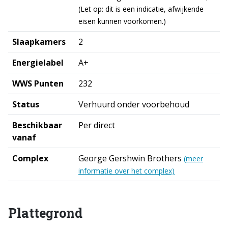
(Let op: dit is een indicatie, afwijkende
eisen kunnen voorkomen.)
Slaapkamers
2
Energielabel
A+
WWS Punten
232
Status
Verhuurd onder voorbehoud
Beschikbaar
Per direct
vanaf
Complex
George Gershwin Brothers
(meer
informatie over het complex)
Plattegrond