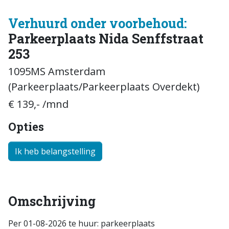
Verhuurd onder voorbehoud:
Parkeerplaats Nida Senffstraat
253
1095MS Amsterdam
(Parkeerplaats/Parkeerplaats Overdekt)
€ 139,- /mnd
Opties
Ik heb belangstelling
Omschrijving
Per 01-08-2026 te huur: parkeerplaats