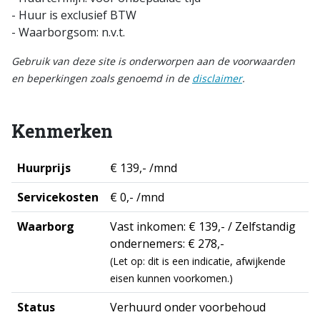
- Huur is exclusief BTW
- Waarborgsom: n.v.t.
Gebruik van deze site is onderworpen aan de voorwaarden
en beperkingen zoals genoemd in de
disclaimer
.
Kenmerken
Huurprijs
€ 139,- /mnd
Servicekosten
€ 0,- /mnd
Waarborg
Vast inkomen: € 139,- / Zelfstandig
ondernemers: € 278,-
(Let op: dit is een indicatie, afwijkende
eisen kunnen voorkomen.)
Status
Verhuurd onder voorbehoud