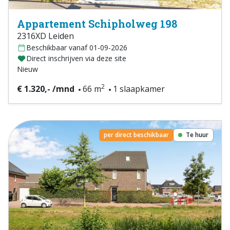
Appartement Schipholweg 198
2316XD Leiden
Beschikbaar vanaf 01-09-2026
Direct inschrijven via deze site
Nieuw
2
€ 1.320,- /mnd
66 m
1 slaapkamer
per direct beschikbaar
Te huur