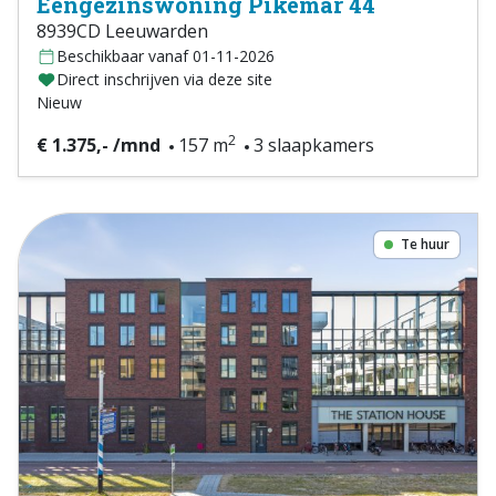
Eengezinswoning Pikemar 44
8939CD Leeuwarden
Beschikbaar vanaf 01-11-2026
Direct inschrijven via deze site
Nieuw
2
€ 1.375,- /mnd
157 m
3 slaapkamers
Te huur