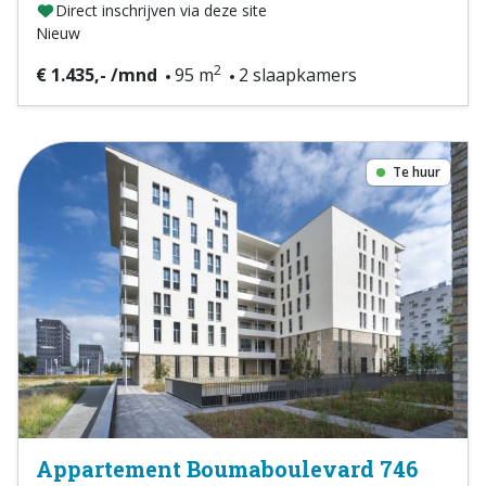
Direct inschrijven via deze site
Nieuw
2
€ 1.435,- /mnd
95 m
2 slaapkamers
Te huur
Appartement Boumaboulevard 746