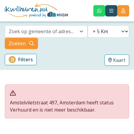
Zoek op gemeente of adres...
Zoeken
0
Filters
Kaart
Amstelvlietstraat 497, Amsterdam heeft status
Verhuurd en is niet meer beschikbaar.