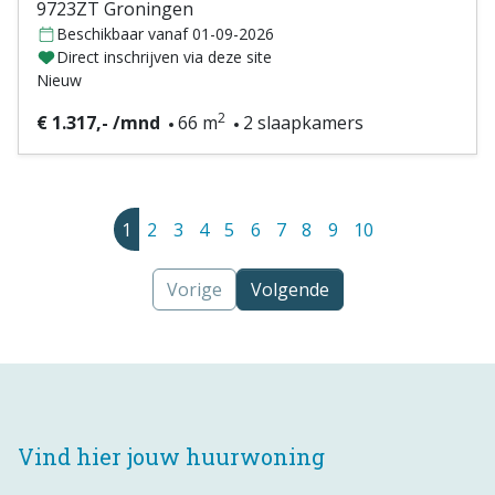
9723ZT Groningen
Beschikbaar vanaf 01-09-2026
Direct inschrijven via deze site
Nieuw
2
€ 1.317,- /mnd
66 m
2 slaapkamers
1
2
3
4
5
6
7
8
9
10
Vorige
Volgende
Vind hier jouw huurwoning