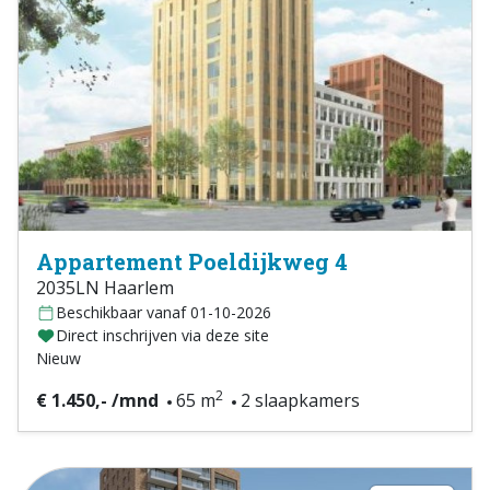
Appartement Poeldijkweg 4
2035LN Haarlem
Beschikbaar vanaf 01-10-2026
Direct inschrijven via deze site
Nieuw
2
€ 1.450,- /mnd
65 m
2 slaapkamers