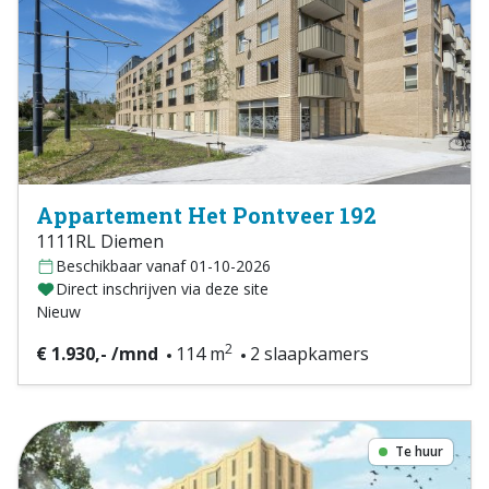
Appartement Het Pontveer 192
1111RL Diemen
Beschikbaar vanaf 01-10-2026
Direct inschrijven via deze site
Nieuw
2
€ 1.930,- /mnd
114 m
2 slaapkamers
Te huur