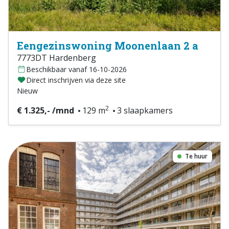
Eengezinswoning Moonenlaan 2 a
7773DT Hardenberg
Beschikbaar vanaf 16-10-2026
Direct inschrijven via deze site
Nieuw
2
€ 1.325,- /mnd
129 m
3 slaapkamers
Te huur