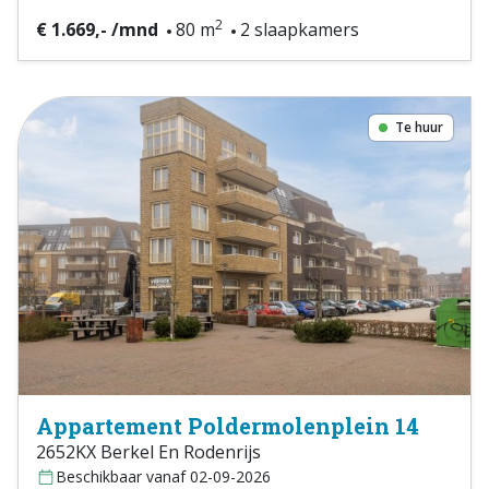
2
€ 1.669,- /mnd
80 m
2 slaapkamers
Te huur
Appartement Poldermolenplein 14
2652KX Berkel En Rodenrijs
Beschikbaar vanaf 02-09-2026